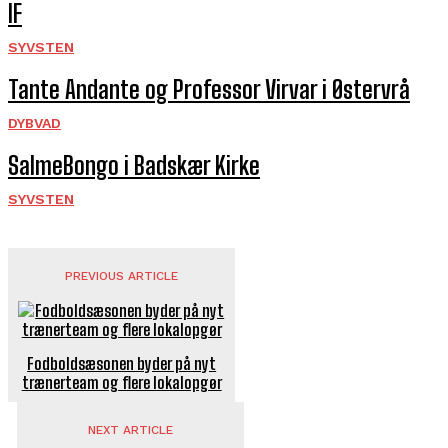
IF
SYVSTEN
Tante Andante og Professor Virvar i Østervrå
DYBVAD
SalmeBongo i Badskær Kirke
SYVSTEN
PREVIOUS ARTICLE
Fodboldsæsonen byder på nyt
trænerteam og flere lokalopgør
NEXT ARTICLE