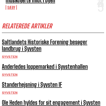
musikhjerte midt i byen
SÆBY
RELATEREDE ARTIKLER
Saltlandets Historiske Forening besøger
landbrug i Syvsten
SYVSTEN
Anderledes loppemarked i Syvstenhallen
SYVSTEN
Standerhejsning i Syvsten IF
SYVSTEN
Ole Heden hyldes for sit engagement i Syvsten