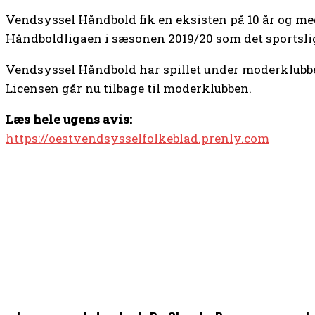
Vendsyssel Håndbold fik en eksisten på 10 år og m
Håndboldligaen i sæsonen 2019/20 som det sportsli
Vendsyssel Håndbold har spillet under moderklubbe
Licensen går nu tilbage til moderklubben.
Læs hele ugens avis:
https://oestvendsysselfolkeblad.prenly.com
TOP 5 I DENNE UGE