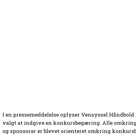
I en pressemeddelelse oplyser Vensyssel Håndbold i
valgt at indgive en konkursbegæring. Alle omkring h
og sponsorer er blevet orienteret omkring konkur