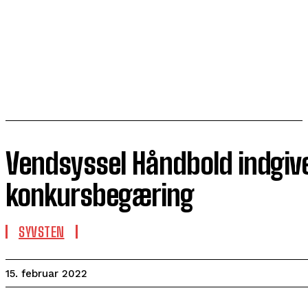
Vendsyssel Håndbold indgiv
konkursbegæring
SYVSTEN
15. februar 2022