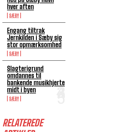
hver aften
SÆBY
Engang tiltrak
Jernkilden i Sæby sig
stor opmærksomhed
SÆBY
Slagterigrund
omdannes til
bankende musikhjerte
midt i byen
SÆBY
RELATEREDE