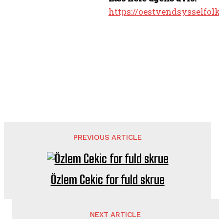
https://oestvendsysselfol
PREVIOUS ARTICLE
Özlem Cekic for fuld skrue
NEXT ARTICLE