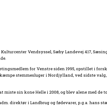
 Kulturcenter Vendsyssel, Sæby Landevej 417, Sæsing
de.
tingsmedlem for Venstre siden 1995, opstillet i forsk
 kæmpe stemmesluger i Nordjylland, ved sidste valg, 
t miste sin kone Helle i 2008, og blev alene med de to
 adm. direktør i Landbrug og fødevarer, p.g.a. hans