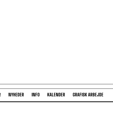
R
NYHEDER
INFO
KALENDER
GRAFISK ARBEJDE