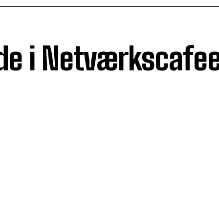
de i Netværkscafe