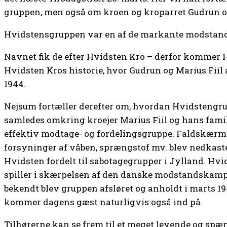
gruppen, men også om kroen og kroparret Gudrun og
Hvidstensgruppen var en af de markante modstand
Navnet fik de efter Hvidsten Kro – derfor kommer 
Hvidsten Kros historie, hvor Gudrun og Marius Fiil 
1944.
Nejsum fortæller derefter om, hvordan Hvidstengrup
samledes omkring kroejer Marius Fiil og hans fami
effektiv modtage- og fordelingsgruppe. Faldskærm
forsyninger af våben, sprængstof mv. blev nedkastet
Hvidsten fordelt til sabotagegrupper i Jylland. Hv
spiller i skærpelsen af den danske modstandskamp
bekendt blev gruppen afsløret og anholdt i marts 19
kommer dagens gæst naturligvis også ind på.
Tilhørerne kan se frem til et meget levende og spæ