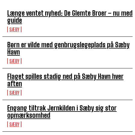
Længe ventet nyhed: De Glemte Broer – nu med
guide
SÆBY
Børn er vilde med genbrugslegeplads på Sæby
Havn
SÆBY
Flaget spilles stadig ned på Sæby Havn hver
aften
SÆBY
Engang tiltrak Jernkilden i Sæby sig stor
opmærksomhed
SÆBY