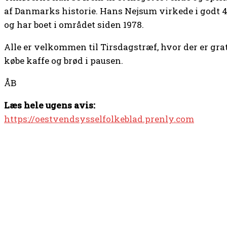
af Danmarks historie. Hans Nejsum virkede i godt 4
og har boet i området siden 1978.
Alle er velkommen til Tirsdagstræf, hvor der er gra
købe kaffe og brød i pausen.
ÅB
Læs hele ugens avis:
https://oestvendsysselfolkeblad.prenly.com
TOP 5 I DENNE UGE