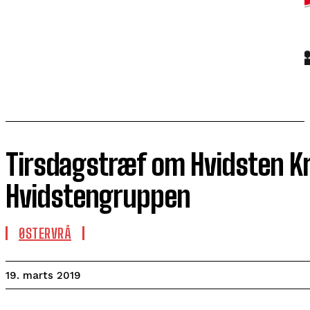
Tirsdagstræf om Hvidsten K
Hvidstengruppen
ØSTERVRÅ
19. marts 2019