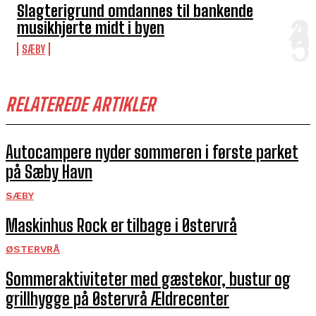
Slagterigrund omdannes til bankende
musikhjerte midt i byen
SÆBY
RELATEREDE ARTIKLER
Autocampere nyder sommeren i første parket
på Sæby Havn
SÆBY
Maskinhus Rock er tilbage i Østervrå
ØSTERVRÅ
Sommeraktiviteter med gæstekor, bustur og
grillhygge på Østervrå Ældrecenter