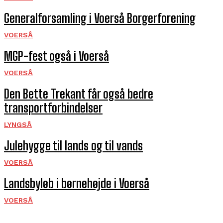
Generalforsamling i Voerså Borgerforening
VOERSÅ
MGP-fest også i Voerså
VOERSÅ
Den Bette Trekant får også bedre
transportforbindelser
LYNGSÅ
Julehygge til lands og til vands
VOERSÅ
Landsbyløb i børnehøjde i Voerså
VOERSÅ