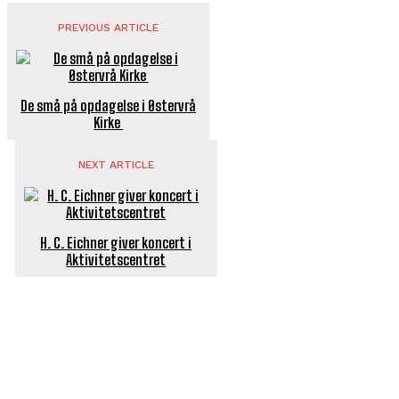
PREVIOUS ARTICLE
De små på opdagelse i Østervrå
Kirke
NEXT ARTICLE
H. C. Eichner giver koncert i
Aktivitetscentret
POPULÆRE ARTIKLER