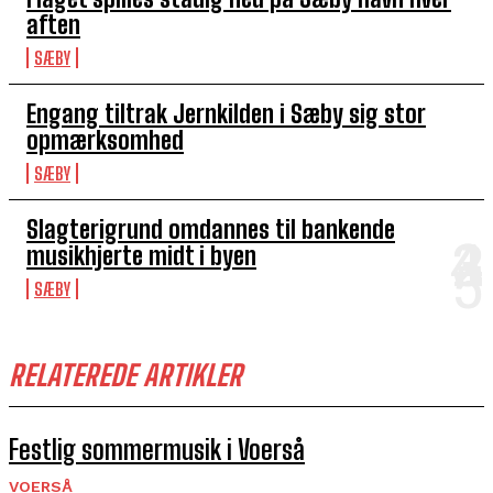
aften
SÆBY
Engang tiltrak Jernkilden i Sæby sig stor
opmærksomhed
SÆBY
Slagterigrund omdannes til bankende
musikhjerte midt i byen
SÆBY
RELATEREDE ARTIKLER
Festlig sommermusik i Voerså
VOERSÅ