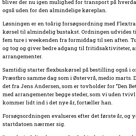
bliver der nu igen mulighed for transport på hverd
også uden for den almindelige køreplan.
Løsningen er en toårig forsøgsordning med Flex­tra
kørsel til almindelig bustakst. Ordningen udvides t
fem ture i weekenden fra formiddag til sen aften. 
og tog og giver bedre adgang til fritidsaktiviteter, 
arrangementer.
Samtidig starter flexbuskørsel på bestilling også i
Præstbro samme dag som i Østervrå, medio marts. De
det fra Jens Andersen, som er tovholder for ”Den B
med arrangementer begge steder, som vi uden tviv
kommer lidt ind i det nye år, fortæller han.
Forsøgsordningen evalueres efter det første år, og y
startdatoen nærmer sig.