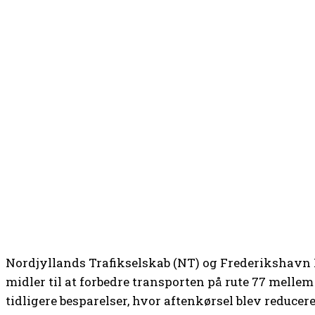
Nordjyllands Trafikselskab (NT) og Frederiksha
midler til at forbedre transporten på rute 77 melle
tidligere besparelser, hvor aftenkørsel blev reducer