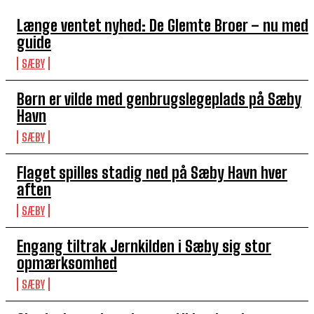
Længe ventet nyhed: De Glemte Broer – nu med
guide
SÆBY
Børn er vilde med genbrugslegeplads på Sæby
Havn
SÆBY
Flaget spilles stadig ned på Sæby Havn hver
aften
SÆBY
Engang tiltrak Jernkilden i Sæby sig stor
opmærksomhed
SÆBY