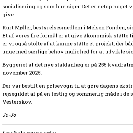
socialisering og som hun siger: Det er netop noget vo
give.
Kurt Møller, bestyrelsesmedlem i Melsen Fonden, si
Et af vores fire formål er at give økonomisk støtte ti
er vi også stolte af at kunne støtte et projekt, der
unge med særlige behov mulighed for at udvikle si
Byggeriet af det nye staldanlæg er på 255 kvadratm
november 2025.
Der var bestilt en pølsevogn til at gøre dagens ekst
rejsegildet af på en festlig og sommerlig måde i de
Vesterskov.
Jo-Jo