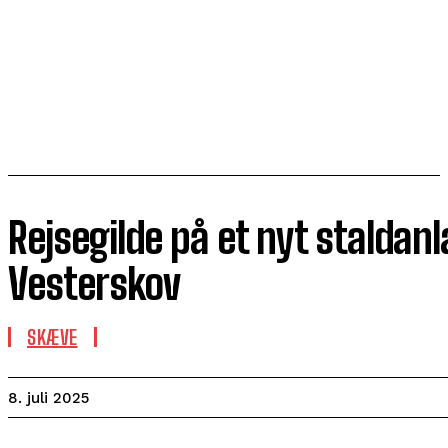
Rejsegilde på et nyt staldan
Vesterskov
SKÆVE
8. juli 2025