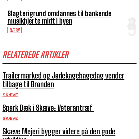
Slagterigrund omdannes til bankende
musikhjerte midt i byen
SÆBY
RELATEREDE ARTIKLER
Trailermarked og Jødekagebagedag vender
tilbage til Brønden
SKÆVE
Spark Dæk i Skæve: Veterantræf
SKÆVE
Skæve Mejeri bygger videre på den gode