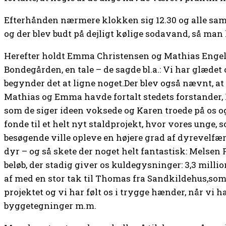
Efterhånden nærmere klokken sig 12.30 og alle sam
og der blev budt på dejligt kølige sodavand, så man 
Herefter holdt Emma Christensen og Mathias Engel
Bondegården, en tale – de sagde bl.a.: Vi har glædet o
begynder det at ligne noget.Der blev også nævnt, at 
Mathias og Emma havde fortalt stedets forstander,
som de siger ideen voksede og Karen troede på os o
fonde til et helt nyt staldprojekt, hvor vores unge
besøgende ville opleve en højere grad af dyrevelfæ
dyr – og så skete der noget helt fantastisk: Melsen 
beløb, der stadig giver os kuldegysninger: 3,3 milli
af med en stor tak til Thomas fra Sandkildehus,so
projektet og vi har følt os i trygge hænder, når vi ha
byggetegninger m.m.