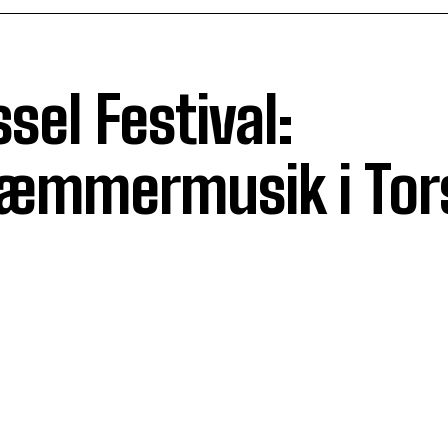
sel Festival:
æmmermusik i Tor