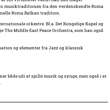
kan musiktraditionen fra den verdenskendte Roma
ionelle Roma Balkan tradition.
rnationale orkestre. Bl.a. Det Kongelige Kapel og
ge The Middle East Peace Orchestra, som han også
ation og elementer fra Jazz og klassisk
er både udi at spille musik og synge, men også i at
.