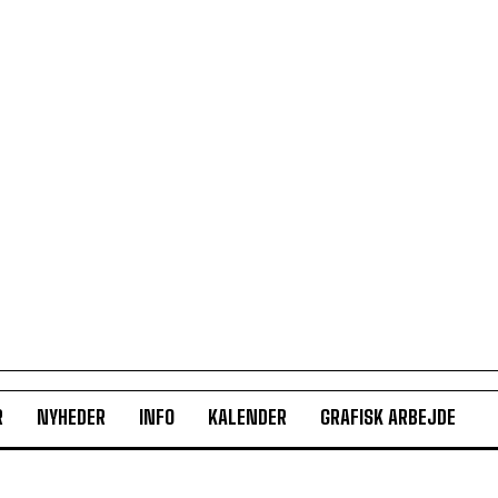
R
NYHEDER
INFO
KALENDER
GRAFISK ARBEJDE