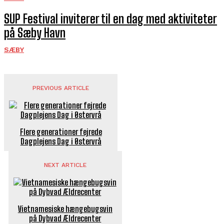
SUP Festival inviterer til en dag med aktiviteter
på Sæby Havn­
SÆBY
PREVIOUS ARTICLE
Flere generationer fejrede
Dagplejens Dag i Østervrå
NEXT ARTICLE
Vietnamesiske hængebugsvin
på Dybvad Ældrecenter