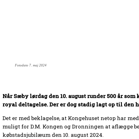
Fotodato 7. maj 2024
Når Sæby lørdag den 10. august runder 500 år som 
royal deltagelse. Der er dog stadig lagt op til den h
Det er med beklagelse, at Kongehuset netop har medd
muligt for D.M. Kongen og Dronningen at aflægge be
købstadsjubilæum den 10. august 2024.