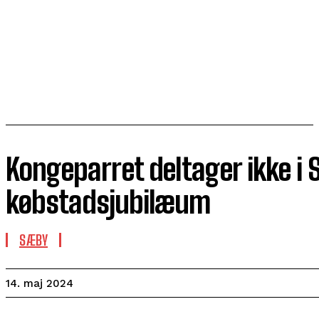
Kongeparret deltager ikke i
købstadsjubilæum
SÆBY
14. maj 2024