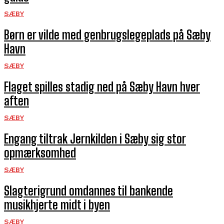
SÆBY
Børn er vilde med genbrugslegeplads på Sæby
Havn
SÆBY
Flaget spilles stadig ned på Sæby Havn hver
aften
SÆBY
Engang tiltrak Jernkilden i Sæby sig stor
opmærksomhed
SÆBY
Slagterigrund omdannes til bankende
musikhjerte midt i byen
SÆBY