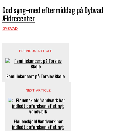
God syng-med eftermiddag på Dybvad
Ældrecenter
DYBVAD
PREVIOUS ARTICLE
Familiekoncert på Torslev Skole
NEXT ARTICLE
Flauenskjold Vandværk har
indledt opførelsen af et nyt