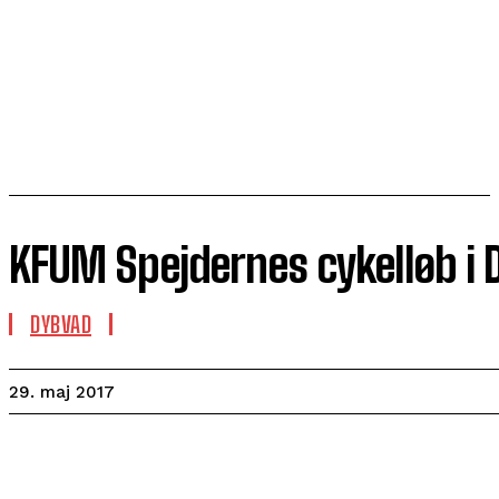
KFUM Spejdernes cykelløb i
DYBVAD
29. maj 2017