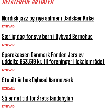
RELATEREDE ARTIKLER
Nordisk jazz og nye salmer i Badskær Kirke
DYBVAD
Særlig dag for syv børn i Dybvad Børnehus
DYBVAD
Sparekassen Danmark Fonden Jerslev
uddelte 953.519 kr. til foreninger i lokalområdet
DYBVAD
Stabilt år hos Dybvad Varmeværk
DYBVAD
Så er det tid for årets landsbyløb
DYBVAD