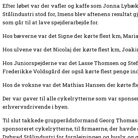
Efter løbet var der vafler og kaffe som Jonna Lybæ
Stålindustri stod for, Imens blev aftenens resultat gj
som går til at lave spejderarbejde for.
Hos bæverne var det Signe der kørte flest km, Mari
Hos ulvene var det Nicolaj der kørte flest km, Joaki
Hos Juniorspejderne var det Lasse Thomsen og Stef
Frederikke Voldsgård der også kørte flest penge ind
Hos de voksne var det Mathias Hansen der kørte fle
Der var gaver til alle cykelrytterne som var sponser
erhvervsdrivende i byen.
Til slut takkede grupperådsformand Georg Thomass
sponsoreret cykelrytterne, til firmaerne, der havde 
Dybvad Stålindustri for forplejningen og husly, og g