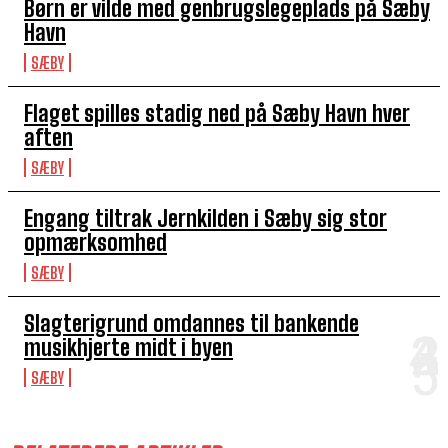
Børn er vilde med genbrugslegeplads på Sæby
Havn
SÆBY
Flaget spilles stadig ned på Sæby Havn hver
aften
SÆBY
Engang tiltrak Jernkilden i Sæby sig stor
opmærksomhed
SÆBY
Slagterigrund omdannes til bankende
musikhjerte midt i byen
SÆBY