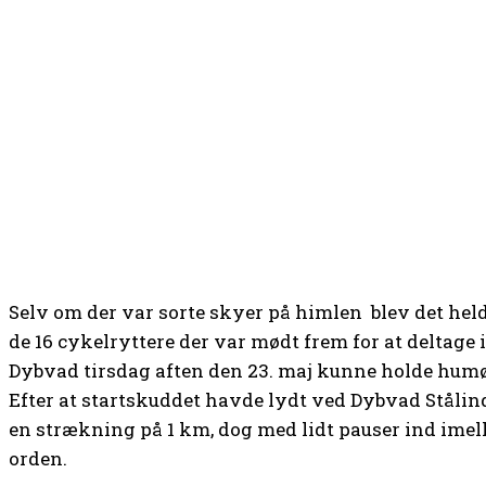
Selv om der var sorte skyer på himlen blev det heldi
de 16 cykelryttere der var mødt frem for at deltage
Dybvad tirsdag aften den 23. maj kunne holde humø
Efter at startskuddet havde lydt ved Dybvad Stålindu
en strækning på 1 km, dog med lidt pauser ind imel
orden.