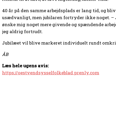
40 år på den samme arbejdsplads er lang tid, og bli
usædvanligt, men jubilaren fortryder ikke noget. – 
ønske mig noget mere givende og spændende arbejdsl
jeg aldrig fortrudt.
Jubilæet vil blive markeret individuelt rundt omkrin
ÅB
Læs hele ugens avis:
https://oestvendsysselfolkeblad.prenly.com