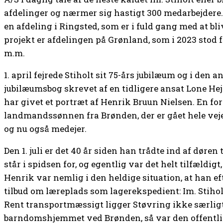
afdelinger og nærmer sig hastigt 300 medarbejdere.
en afdeling i Ringsted, som er i fuld gang med at bliv
projekt er afdelingen på Grønland, som i 2023 sto
m.m.
1. april fejrede Stiholt sit 75-års jubilæum og i den 
jubilæumsbog skrevet af en tidligere ansat Lone Hej
har givet et portræt af Henrik Bruun Nielsen. En for
landmandssønnen fra Brønden, der er gået hele vejen
og nu også medejer.
Den 1. juli er det 40 år siden han trådte ind af døren
står i spidsen for, og egentlig var det helt tilfældigt,
Henrik var nemlig i den heldige situation, at han e
tilbud om læreplads som lagerekspedient: Im. Stiho
Rent transportmæssigt ligger Støvring ikke særligt 
barndomshjemmet ved Brønden, så var den offentli