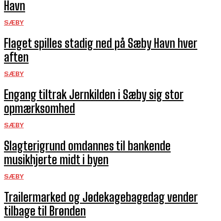
Havn
SÆBY
Flaget spilles stadig ned på Sæby Havn hver
aften
SÆBY
Engang tiltrak Jernkilden i Sæby sig stor
opmærksomhed
SÆBY
Slagterigrund omdannes til bankende
musikhjerte midt i byen
SÆBY
Trailermarked og Jødekagebagedag vender
tilbage til Brønden