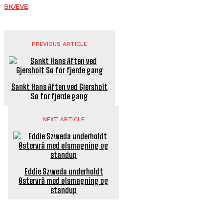
SKÆVE
PREVIOUS ARTICLE
Sankt Hans Aften ved Gjersholt
Sø for fjerde gang
NEXT ARTICLE
Eddie Szweda underholdt
Østervrå med ølsmagning og
standup