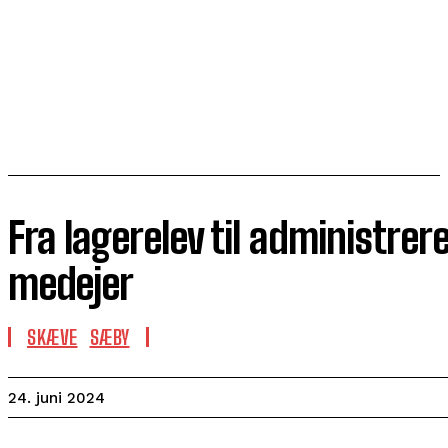
Fra lagerelev til administrer
medejer
SKÆVE
SÆBY
24. juni 2024