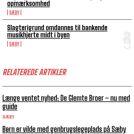
opmærksomhed
SÆBY
Slagterigrund omdannes til bankende
musikhjerte midt i byen
SÆBY
RELATEREDE ARTIKLER
Længe ventet nyhed: De Glemte Broer – nu med
guide
SÆBY
Børn er vilde med genbrugslegeplads på Sæby