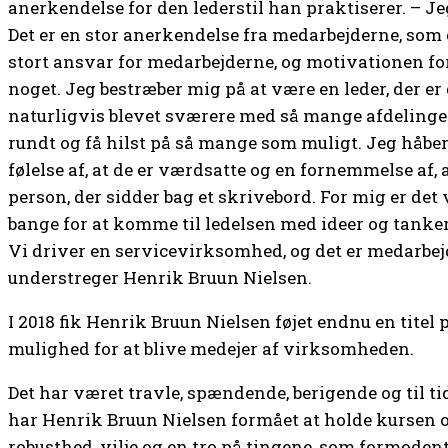
anerkendelse for den lederstil han praktiserer. – Jeg
Det er en stor anerkendelse fra medarbejderne, som e
stort ansvar for medarbejderne, og motivationen fo
noget. Jeg bestræber mig på at være en leder, der er
naturligvis blevet sværere med så mange afdelinge
rundt og få hilst på så mange som muligt. Jeg håber
følelse af, at de er værdsatte og en fornemmelse af, 
person, der sidder bag et skrivebord. For mig er det 
bange for at komme til ledelsen med ideer og tanker 
Vi driver en servicevirksomhed, og det er medarbejd
understreger Henrik Bruun Nielsen.
I 2018 fik Henrik Bruun Nielsen føjet endnu en titel p
mulighed for at blive medejer af virksomheden.
Det har været travle, spændende, berigende og til t
har Henrik Bruun Nielsen formået at holde kursen o
robusthed, vilje og en tro på tingene, som formoden