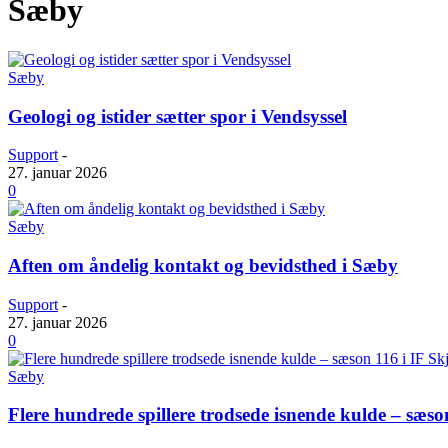
Sæby
Sæby
Geologi og istider sætter spor i Vendsyssel
Support
-
27. januar 2026
0
Sæby
Aften om åndelig kontakt og bevidsthed i Sæby
Support
-
27. januar 2026
0
Sæby
Flere hundrede spillere trodsede isnende kulde – sæson