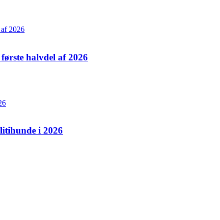
ørste halvdel af 2026
itihunde i 2026