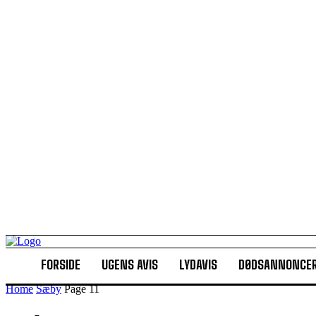
FORSIDE
UGENS AVIS
LYDAVIS
DØDSANNONCE
Home
Sæby
Page 11