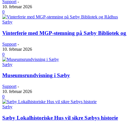
Support
-
10. februar 2026
0
Sæby
Vinterferie med MGP-stemning på Sæby Bibliotek o
Support
-
10. februar 2026
0
Sæby
Museumsrund­visning i Sæby
Support
-
10. februar 2026
0
Sæby
Sæby Lokalhistoriske Hus vil sikre Sæbys historie