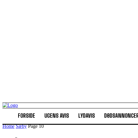
FORSIDE
UGENS AVIS
LYDAVIS
DØDSANNONCE
Home
Sæby
Page 10