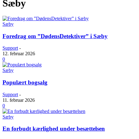
Sæby
Sæby
Foredrag om ”DødensDetektiver” i Sæby
Support
-
12. februar 2026
0
Sæby
Populært bogsalg
Support
-
11. februar 2026
0
Sæby
En forbudt kærlighed under besættelsen