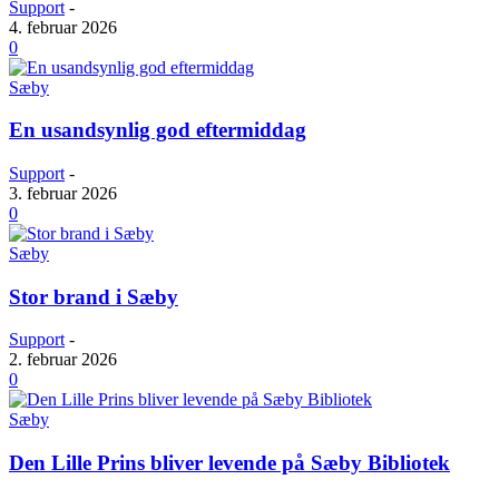
Support
-
4. februar 2026
0
Sæby
En usandsynlig god eftermiddag
Support
-
3. februar 2026
0
Sæby
Stor brand i Sæby
Support
-
2. februar 2026
0
Sæby
Den Lille Prins bliver levende på Sæby Bibliotek