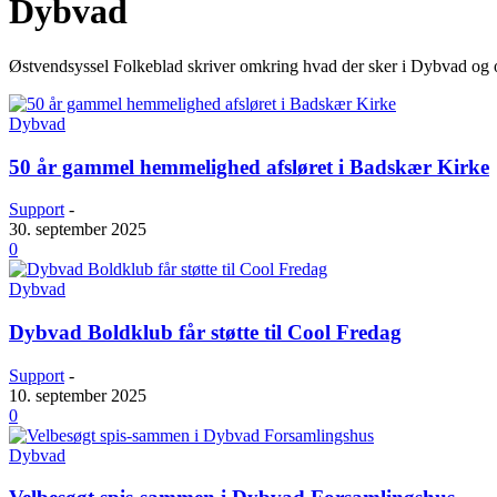
Dybvad
Østvendsyssel Folkeblad skriver omkring hvad der sker i Dybvad og
Dybvad
50 år gammel hemmelighed afsløret i Badskær Kirke
Support
-
30. september 2025
0
Dybvad
Dybvad Boldklub får støtte til Cool Fredag
Support
-
10. september 2025
0
Dybvad