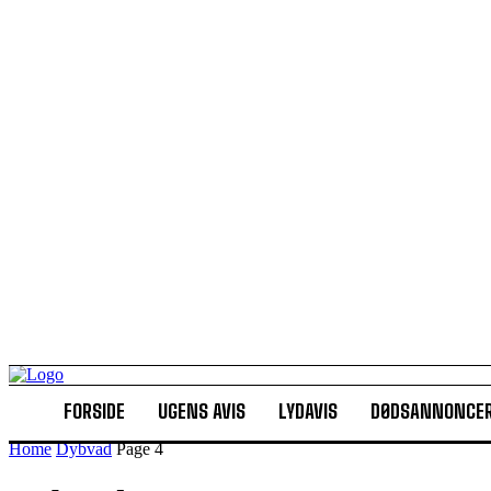
FORSIDE
UGENS AVIS
LYDAVIS
DØDSANNONCE
Home
Dybvad
Page 4