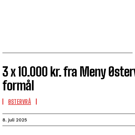
3 x 10.000 kr. fra Meny Østerv
formål
ØSTERVRÅ
8. juli 2025