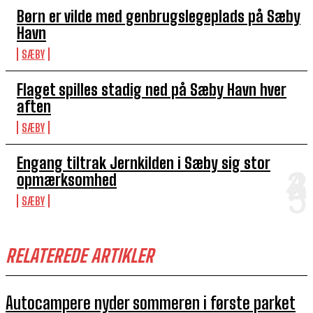
Børn er vilde med genbrugslegeplads på Sæby
Havn
SÆBY
Flaget spilles stadig ned på Sæby Havn hver
aften
SÆBY
Engang tiltrak Jernkilden i Sæby sig stor
opmærksomhed
SÆBY
RELATEREDE ARTIKLER
Autocampere nyder sommeren i første parket