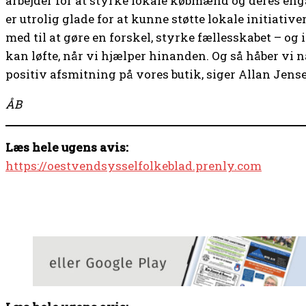
arbejder for at styrke lokale købmænd og deres en
er utrolig glade for at kunne støtte lokale initiativ
med til at gøre en forskel, styrke fællesskabet – og
kan løfte, når vi hjælper hinanden. Og så håber vi n
positiv afsmitning på vores butik, siger Allan Jens
ÅB
Læs hele ugens avis:
https://oestvendsysselfolkeblad.prenly.com