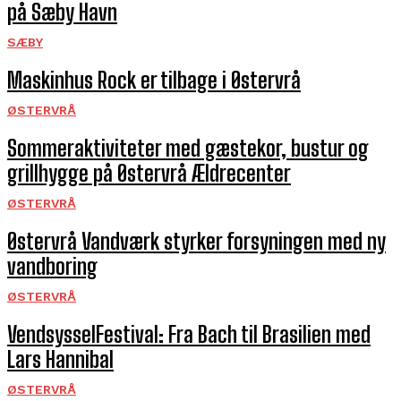
på Sæby Havn
SÆBY
Maskinhus Rock er tilbage i Østervrå
ØSTERVRÅ
Sommeraktiviteter med gæstekor, bustur og
grillhygge på Østervrå Ældrecenter
ØSTERVRÅ
Østervrå Vandværk styrker forsyningen med ny
vandboring
ØSTERVRÅ
VendsysselFestival: Fra Bach til Brasilien med
Lars Hannibal
ØSTERVRÅ