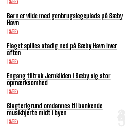
SÆBY
Børn er vilde med genbrugslegeplads på Sæby
Havn
SÆBY
Flaget spilles stadig ned på Sæby Havn hver
aften
SÆBY
Engang tiltrak Jernkilden i Sæby sig stor
opmærksomhed
SÆBY
Slagterigrund omdannes til bankende
musikhjerte midt i byen
SÆBY