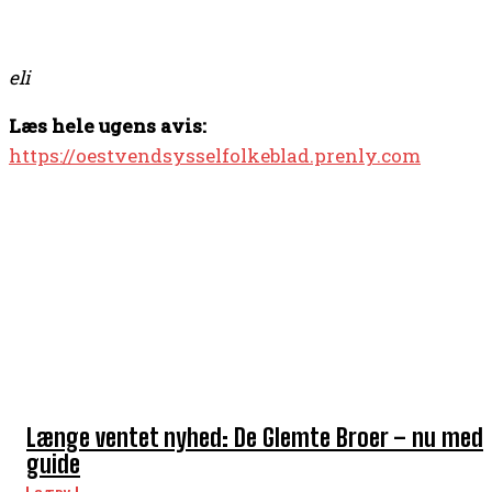
eli
Læs hele ugens avis:
https://oestvendsysselfolkeblad.prenly.com
TOP 5 I DENNE UGE
Længe ventet nyhed: De Glemte Broer – nu med
guide