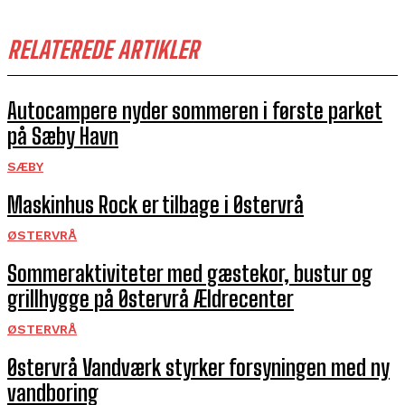
RELATEREDE ARTIKLER
Autocampere nyder sommeren i første parket
på Sæby Havn
SÆBY
Maskinhus Rock er tilbage i Østervrå
ØSTERVRÅ
Sommeraktiviteter med gæstekor, bustur og
grillhygge på Østervrå Ældrecenter
ØSTERVRÅ
Østervrå Vandværk styrker forsyningen med ny
vandboring