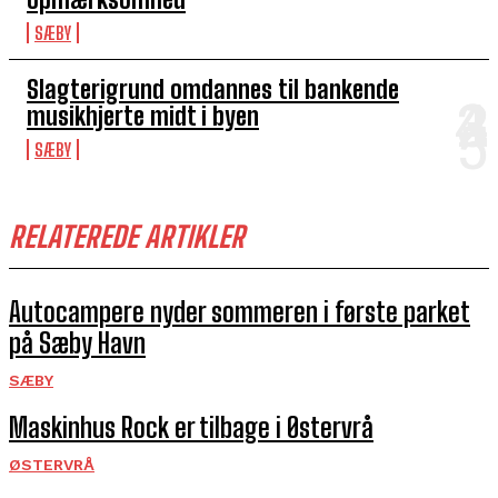
SÆBY
Slagterigrund omdannes til bankende
musikhjerte midt i byen
SÆBY
RELATEREDE ARTIKLER
Autocampere nyder sommeren i første parket
på Sæby Havn
SÆBY
Maskinhus Rock er tilbage i Østervrå
ØSTERVRÅ