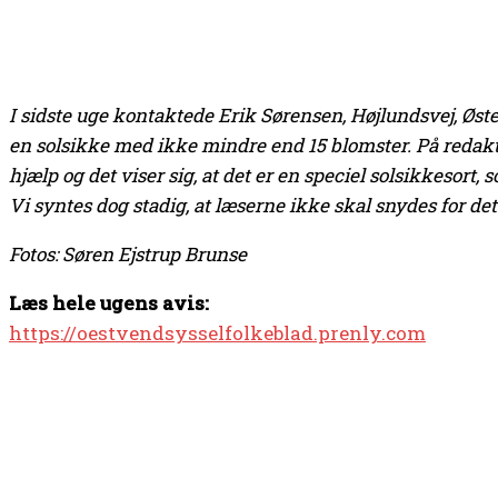
I sidste uge kontaktede Erik Sørensen, Højlundsvej, Øst
en solsikke med ikke mindre end 15 blomster. På redakti
hjælp og det viser sig, at det er en speciel solsikkesort, 
Vi syntes dog stadig, at læserne ikke skal snydes for dett
Fotos: Søren Ejstrup Brunse
Læs hele ugens avis:
https://oestvendsysselfolkeblad.prenly.com