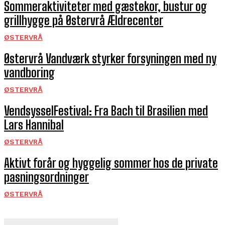
Sommeraktiviteter med gæstekor, bustur og
grillhygge på Østervrå Ældrecenter
ØSTERVRÅ
Østervrå Vandværk styrker forsyningen med ny
vandboring
ØSTERVRÅ
VendsysselFestival: Fra Bach til Brasilien med
Lars Hannibal
ØSTERVRÅ
Aktivt forår og hyggelig sommer hos de private
pasningsordninger
ØSTERVRÅ