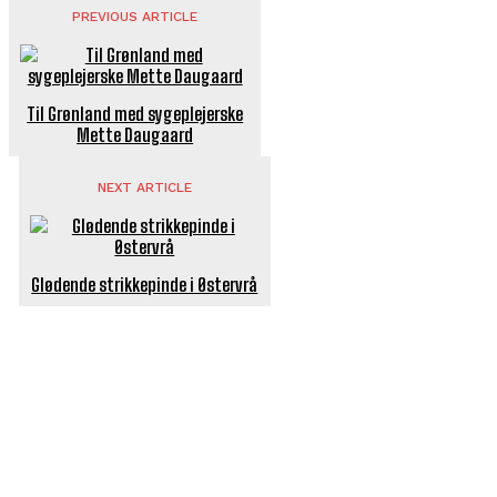
PREVIOUS ARTICLE
Til Grønland med sygeplejerske
Mette Daugaard
NEXT ARTICLE
Glødende strikkepinde i Østervrå
POPULÆRE ARTIKLER
Længe ventet nyhed: De Glemte Broer – nu med guide