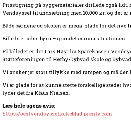
Prisstigning på byggematerialer drillede også lid
Vendsyssel til undsætning med 10.000 kr. og det er
Både børnene og skolen er mega glade for det nye ti
Billede er uden børn – grundet corona situationen.
På billedet er det Lars Høst fra Sparekassen Vendsy
Støtteforeningen til Hørby-Dybvad skole og Dybvad
Vi ønsker jer stort tillykke med rampen og må den bl
Vi er glade for at kunne støtte forskellige steder hv
lyder det fra Klaus Nielsen.
Læs hele ugens avis:
https://oestvendsysselfolkeblad.prenly.com