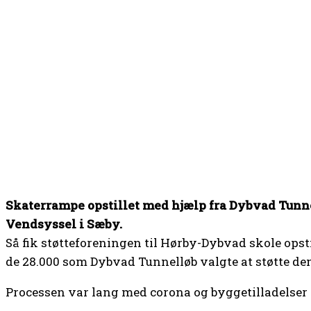
Skaterrampe opstillet med hjælp fra Dybvad Tunn
Vendsyssel i Sæby.
Så fik støtteforeningen til Hørby-Dybvad skole opst
de 28.000 som Dybvad Tunnelløb valgte at støtte de
Processen var lang med corona og byggetilladelser d