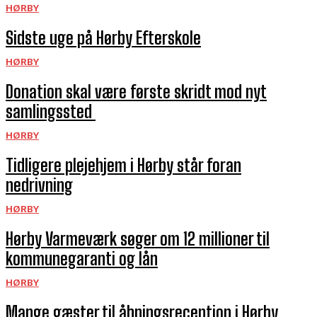
HØRBY
Sidste uge på Hørby Efterskole
HØRBY
Donation skal være første skridt mod nyt
samlingssted
HØRBY
Tidligere plejehjem i Hørby står foran
nedrivning
HØRBY
Hørby Varmeværk søger om 12 millioner til
kommunegaranti og lån
HØRBY
Mange gæster til åbningsreception i Hørby