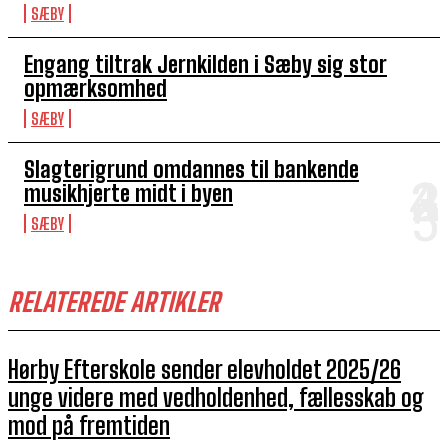
SÆBY
Engang tiltrak Jernkilden i Sæby sig stor
opmærksomhed
SÆBY
Slagterigrund omdannes til bankende
musikhjerte midt i byen
SÆBY
RELATEREDE ARTIKLER
Hørby Efterskole sender elevholdet 2025/26
unge videre med vedholdenhed, fællesskab og
mod på fremtiden