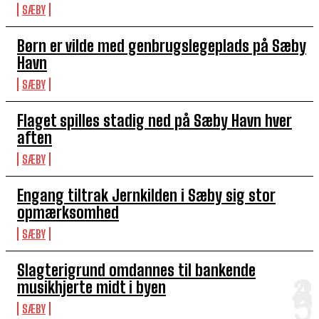
SÆBY
Børn er vilde med genbrugslegeplads på Sæby
Havn
SÆBY
Flaget spilles stadig ned på Sæby Havn hver
aften
SÆBY
Engang tiltrak Jernkilden i Sæby sig stor
opmærksomhed
SÆBY
Slagterigrund omdannes til bankende
musikhjerte midt i byen
SÆBY