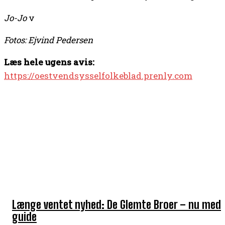
Jo-Jo
ν
Fotos: Ejvind Pedersen
Læs hele ugens avis:
https://oestvendsysselfolkeblad.prenly.com
TOP 5 I DENNE UGE
Længe ventet nyhed: De Glemte Broer – nu med
guide