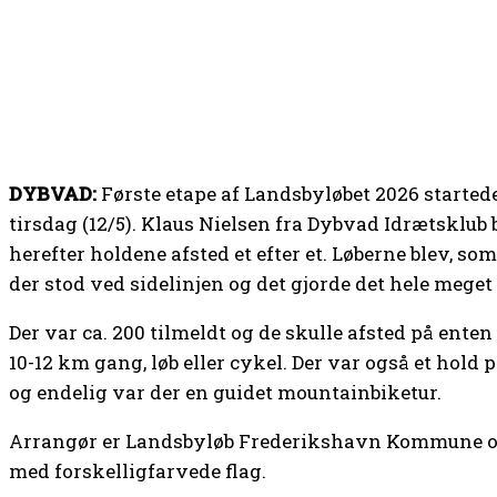
DYBVAD:
Første etape af Landsbyløbet 2026 started
tirsdag (12/5). Klaus Nielsen fra Dybvad Idrætsklu
herefter holdene afsted et efter et. Løberne blev, som
der stod ved sidelinjen og det gjorde det hele meget 
Der var ca. 200 tilmeldt og de skulle afsted på enten 
10-12 km gang, løb eller cykel. Der var også et hol
og endelig var der en guidet mountainbiketur.
Arrangør er Landsbyløb Frederikshavn Kommune og
med forskelligfarvede flag.