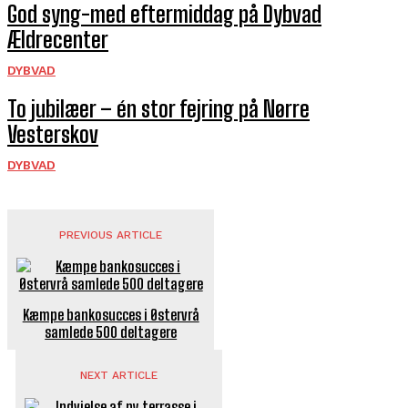
God syng-med eftermiddag på Dybvad
Ældrecenter
DYBVAD
To jubilæer – én stor fejring på Nørre
Vesterskov
DYBVAD
PREVIOUS ARTICLE
Kæmpe bankosucces i Østervrå
samlede 500 deltagere
NEXT ARTICLE