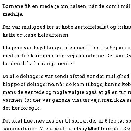
Børnene fik en medalje om halsen, når de kom i mål
medalje.
Der var mulighed for at købe kartoffelsalat og frikad
kaffe og kage hele aftenen.
Flagene var hejst langs ruten ned til og fra Søparke
med forfriskninger undervejs på ruterne. Det var D
for den del af arrangementet.
Da alle deltagere var sendt afsted var der mulighed 
klappe af deltagerne, når de kom tilbage, kunne købe
mens de ventede og nogle valgte også at gå en tur ru
varmen, for der var ganske vist tørvejr, men ikke s
det her foregik.
Det skal lige nævnes her til slut, at der er 6 løb før 
sommerferien. 2. etape af landsbyløbet foregår i Kvi