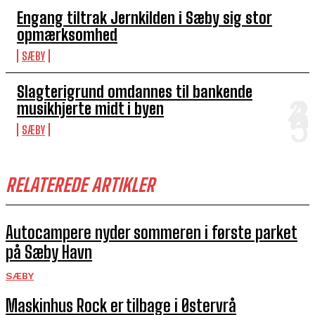
Engang tiltrak Jernkilden i Sæby sig stor
opmærksomhed
SÆBY
Slagterigrund omdannes til bankende
musikhjerte midt i byen
SÆBY
RELATEREDE ARTIKLER
Autocampere nyder sommeren i første parket
på Sæby Havn
SÆBY
Maskinhus Rock er tilbage i Østervrå