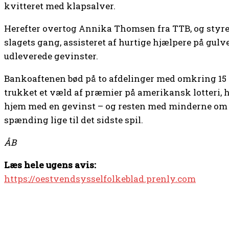
kvitteret med klapsalver.
Herefter overtog Annika Thomsen fra TTB, og styr
slagets gang, assisteret af hurtige hjælpere på gulv
udleverede gevinster.
Bankoaftenen bød på to afdelinger med omkring 15 s
trukket et væld af præmier på amerikansk lotteri, 
hjem med en gevinst – og resten med minderne om 
spænding lige til det sidste spil.
ÅB
Læs hele ugens avis:
https://oestvendsysselfolkeblad.prenly.com