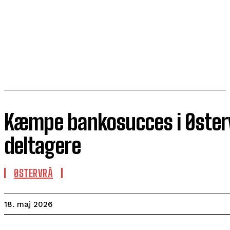
Kæmpe bankosucces i Øster
deltagere
ØSTERVRÅ
18. maj 2026