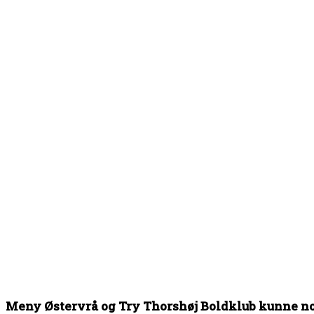
Meny Østervrå og Try Thorshøj Boldklub kunne not