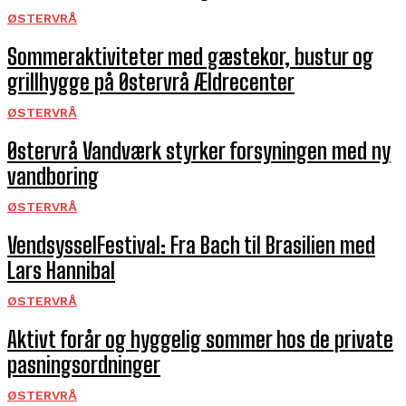
ØSTERVRÅ
Sommeraktiviteter med gæstekor, bustur og
grillhygge på Østervrå Ældrecenter
ØSTERVRÅ
Østervrå Vandværk styrker forsyningen med ny
vandboring
ØSTERVRÅ
VendsysselFestival: Fra Bach til Brasilien med
Lars Hannibal
ØSTERVRÅ
Aktivt forår og hyggelig sommer hos de private
pasningsordninger
ØSTERVRÅ