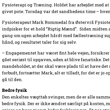
Fysioterapi og Træning. Holdet har arbejdet med at f
givet pote. Torsdag var det sandhedens time – hvem 
Fysioterapeut Mark Rommedal fra Østervrå Fysiot
indpisker for et hold ”Rigtig Mænd”. Siden midten
gang om ugen arbejdet hårdt med fællestræning su
hånd, og resultatet taler for sig selv.
– Engagementet har været fint hele vejen, forsikr
gået seriøst til opgaven, uden at blive fanatiske. De
mandeholdet, at der skal være plads til at have det s
forbudt, fortsætter Mark, alt er tilladt, for det er jo 
gå til den.
Bedre fysik
Den enkeltes vægttab svinger, men de er alle samme
bedre fysik. Der er ikke ændret særligt på kosten, 