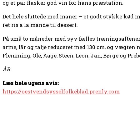
og et par flasker god vin for hans præstation.
Det hele sluttede med maner – et godt stykke kød m
i’et ris a la mande til dessert.
På små to måneder med syv fælles træningsaftene
arme, lår og talje reduceret med 130 cm, og vægten 
Flemming, Ole, Aage, Steen, Leon, Jan, Børge og Preb
ÅB
Læs hele ugens avis:
https://oestvendsysselfolkeblad.prenly.com