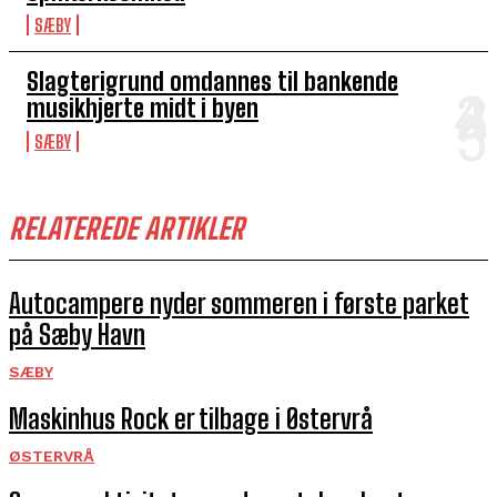
SÆBY
Slagterigrund omdannes til bankende
musikhjerte midt i byen
SÆBY
RELATEREDE ARTIKLER
Autocampere nyder sommeren i første parket
på Sæby Havn
SÆBY
Maskinhus Rock er tilbage i Østervrå
ØSTERVRÅ