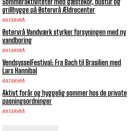
Sommeraktiviteter med gæstekor, bustur og
grillhygge på Østervrå Ældrecenter
ØSTERVRÅ
Østervrå Vandværk styrker forsyningen med ny
vandboring
ØSTERVRÅ
VendsysselFestival: Fra Bach til Brasilien med
Lars Hannibal
ØSTERVRÅ
Aktivt forår og hyggelig sommer hos de private
pasningsordninger
ØSTERVRÅ