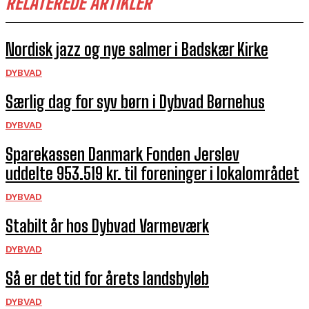
RELATEREDE ARTIKLER
Nordisk jazz og nye salmer i Badskær Kirke
DYBVAD
Særlig dag for syv børn i Dybvad Børnehus
DYBVAD
Sparekassen Danmark Fonden Jerslev
uddelte 953.519 kr. til foreninger i lokalområdet
DYBVAD
Stabilt år hos Dybvad Varmeværk
DYBVAD
Så er det tid for årets landsbyløb
DYBVAD