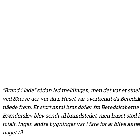
”Brand i lade” sådan lød meldingen, men det var et stu
ved Skæve der var ild i. Huset var overtændt da Beredsk
nåede frem. Et stort antal brandbiler fra Beredskabern
Brønderslev blev sendt til brandstedet, men huset stod i
totalt. Ingen andre bygninger var i fare for at blive a
noget til.