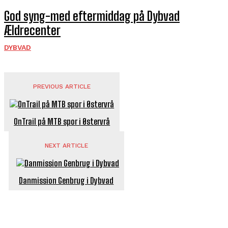
God syng-med eftermiddag på Dybvad
Ældrecenter
DYBVAD
PREVIOUS ARTICLE
OnTrail på MTB spor i Østervrå
NEXT ARTICLE
Danmission Genbrug i Dybvad