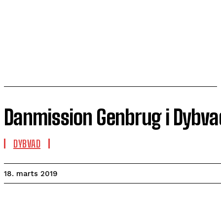
Danmission Genbrug i Dybva
DYBVAD
18. marts 2019