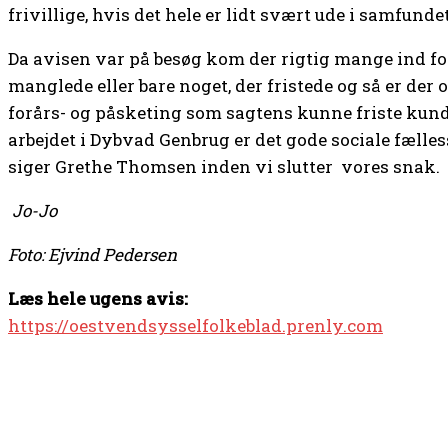
frivillige, hvis det hele er lidt svært ude i samfundet
Da avisen var på besøg kom der rigtig mange ind for 
manglede eller bare noget, der fristede og så er der
forårs- og påsketing som sagtens kunne friste kun
arbejdet i Dybvad Genbrug er det gode sociale fælles
siger Grethe Thomsen inden vi slutter
vores snak.
Jo-Jo
Foto: Ejvind Pedersen
Læs hele ugens avis:
https://oestvendsysselfolkeblad.prenly.com