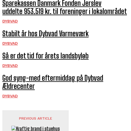
Sparekassen Danmark Fonden Jerslev
uddelte 953.519 kr. til foreninger i lokalområdet
DYBVAD
Stabilt år hos Dybvad Varmeværk
DYBVAD
Så er det tid for årets landsbyløb
DYBVAD
God syng-med eftermiddag på Dybvad
Ældrecenter
DYBVAD
PREVIOUS ARTICLE