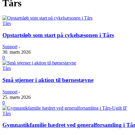
Tårs
Tårs
Opstartsløb som start på cykelsæsonen i Tårs
Support
-
30. marts 2026
0
Tårs
Små stjerner i aktion til børnestævne
Support
-
25. marts 2026
0
Tårs
Gymnastikfamilie hædret ved generalforsamling i Tår