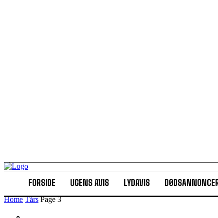
FORSIDE
UGENS AVIS
LYDAVIS
DØDSANNONCE
Home
Tårs
Page 3