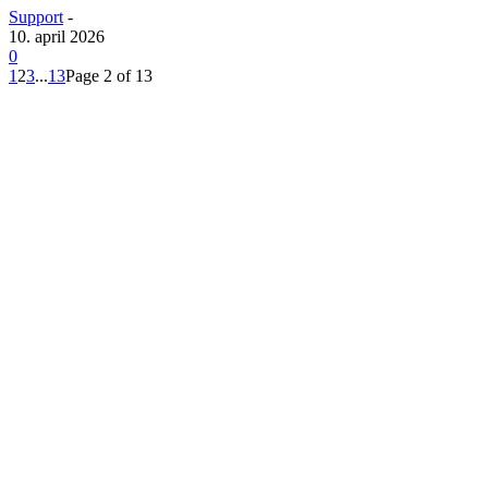
Support
-
10. april 2026
0
1
2
3
...
13
Page 2 of 13