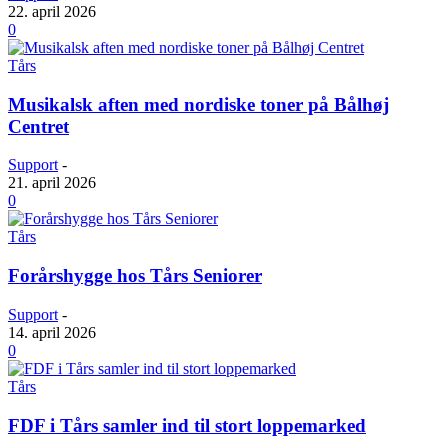
22. april 2026
0
Tårs
Musikalsk aften med nordiske toner på Bålhøj
Centret
Support
-
21. april 2026
0
Tårs
Forårshygge hos Tårs Seniorer
Support
-
14. april 2026
0
Tårs
FDF i Tårs samler ind til stort loppemarked