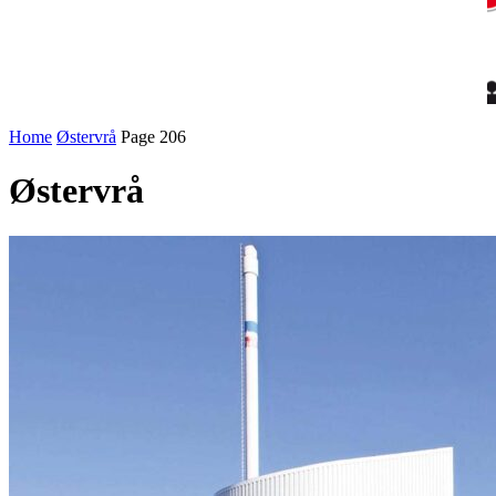
Home
Østervrå
Page 206
Østervrå