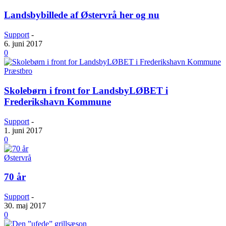
Landsbybillede af Østervrå her og nu
Support
-
6. juni 2017
0
Præstbro
Skolebørn i front for LandsbyLØBET i
Frederikshavn Kommune
Support
-
1. juni 2017
0
Østervrå
70 år
Support
-
30. maj 2017
0