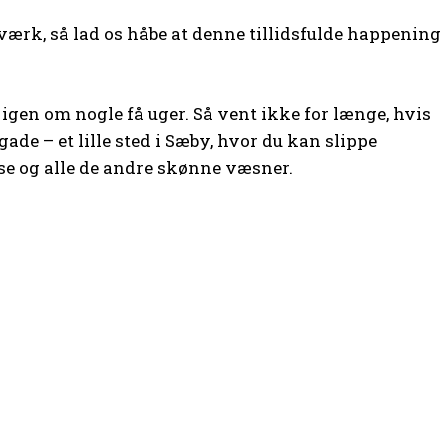
rværk, så lad os håbe at denne tillidsfulde happening
 igen om nogle få uger. Så vent ikke for længe, hvis
ade – et lille sted i Sæby, hvor du kan slippe
ekse og alle de andre skønne væsner.