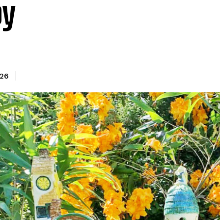
by
026