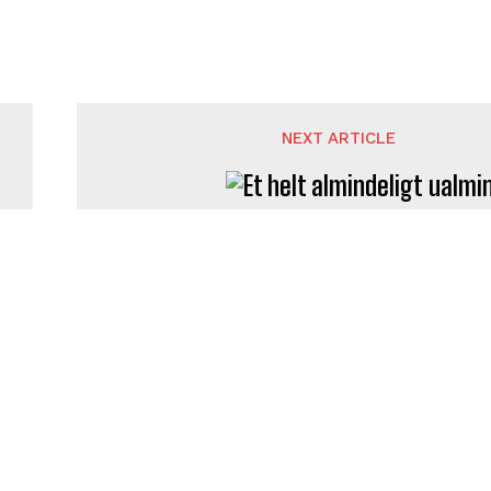
NEXT ARTICLE
Et helt almindeligt ualmindeligt l