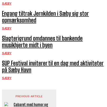
SÆBY
Engang tiltrak Jernkilden i Sæby sig stor
opmærksomhed
SÆBY
Slagterigrund omdannes til bankende
musikhjerte midt i byen
SÆBY
SUP Festival inviterer til en dag med aktiviteter
på Sæby Havn­
SÆBY
PREVIOUS ARTICLE