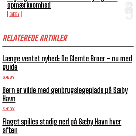
opmærksomhed
SÆBY
RELATEREDE ARTIKLER
Længe ventet nyhed: De Glemte Broer – nu med
guide
SÆBY
Børn er vilde med genbrugslegeplads på Sæby
Havn
SÆBY
Flaget spilles stadig ned på Sæby Havn hver
aften