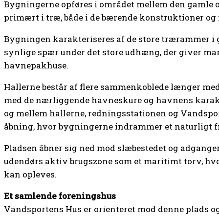
Bygningerne opføres i området mellem den gamle o
primært i træ, både i de bærende konstruktioner o
Bygningen karakteriseres af de store trærammer i
synlige spær under det store udhæng, der giver mar
havnepakhuse.
Hallerne består af flere sammenkoblede længer med
med de nærliggende havneskure og havnens karakt
og mellem hallerne, redningsstationen og Vandspor
åbning, hvor bygningerne indrammer et naturligt f
Pladsen åbner sig ned mod slæbestedet og adgangen
udendørs aktiv brugszone som et maritimt torv, hvo
kan opleves.
Et samlende foreningshus
Vandsportens Hus er orienteret mod denne plads og