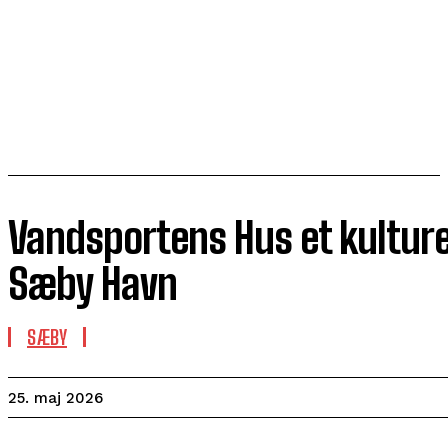
Vandsportens Hus et kulturel
Sæby Havn
SÆBY
25. maj 2026