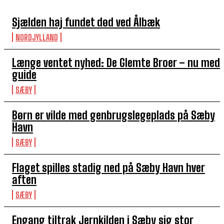
Sjælden haj fundet død ved Ålbæk
NORDJYLLAND
Længe ventet nyhed: De Glemte Broer – nu med
guide
SÆBY
Børn er vilde med genbrugslegeplads på Sæby
Havn
SÆBY
Flaget spilles stadig ned på Sæby Havn hver
aften
SÆBY
Engang tiltrak Jernkilden i Sæby sig stor