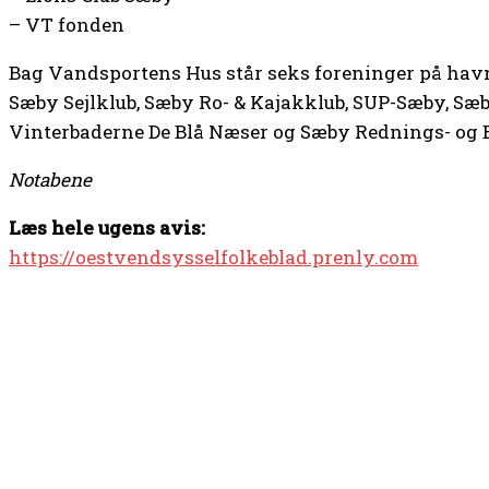
– VT fonden
Bag Vandsportens Hus står seks foreninger på ha
Sæby Sejlklub, Sæby Ro- & Kajakklub, SUP-Sæby, Sæb
Vinterbaderne De Blå Næser og Sæby Rednings- og 
Notabene
Læs hele ugens avis:
https://oestvendsysselfolkeblad.prenly.com
TOP 5 I DENNE UGE