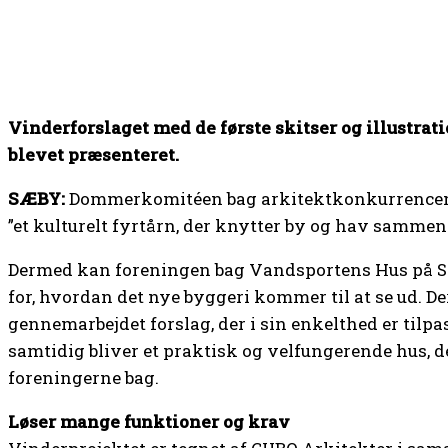
Vinderforslaget med de første skitser og illustrat
blevet præsenteret.
SÆBY:
Dommerkomitéen bag arkitektkonkurrencen 
”et kulturelt fyrtårn, der knytter by og hav sammen 
Dermed kan foreningen bag Vandsportens Hus på Sæ
for, hvordan det nye byggeri kommer til at se ud. Der
gennemarbejdet forslag, der i sin enkelthed er tilp
samtidig bliver et praktisk og velfungerende hus, de
foreningerne bag.
Løser mange funktioner og krav