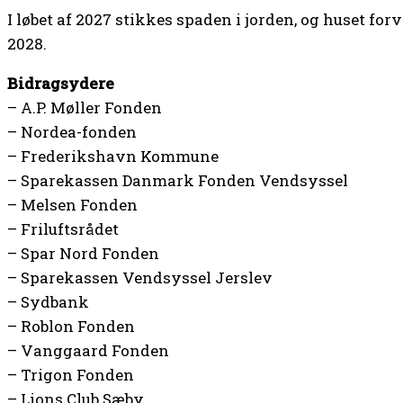
I løbet af 2027 stikkes spaden i jorden, og huset for
2028.
Bidragsydere
– A.P. Møller Fonden
– Nordea-fonden
– Frederikshavn Kommune
– Sparekassen Danmark Fonden Vendsyssel
– Melsen Fonden
– Friluftsrådet
– Spar Nord Fonden
– Sparekassen Vendsyssel Jerslev
– Sydbank
– Roblon Fonden
– Vanggaard Fonden
– Trigon Fonden
– Lions Club Sæby