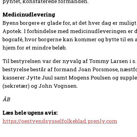
pyntet, konstaterede formanden.
Medicinudlevering
Byens borgere er glade for, at det hver dag er mulig
Apotek. I forbindelse med medicinudleveringen er de
bogcafé, hvor borgerne kan kommer og bytte til en 
hjem for et mindre beløb.
Til bestyrelsen var der nyvalg af Tommy Larsen i s. 
bestyrelse består af formand Joan Porsmose, næst
kasserer Jytte Juul samt Mogens Poulsen og suppl
(sekretær) og John Vognsen.
ÅB
Læs hele ugens avis:
https://oestvendsysselfolkeblad.prenly.com