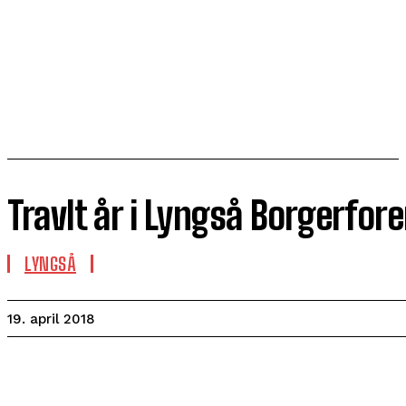
Travlt år i Lyngså Borgerfor
LYNGSÅ
19. april 2018