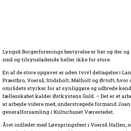
Lyngså Borgerforenings bestyrelse er her og der og 
små og tilsyneladende heller ikke for store.
En af de store opgaver er uden tvivl deltagelse 
Præstbro, Voerså, Stidsholt, Mølholt og Ørtoft, hvo
områdets styrker for at synliggøre og udbrede kend
fællesskabet kalder Østkystens Guld. – Det er et arbe
at arbejde videre med, understregede formand Joan 
generalforsamling i Kulturhuset Værestedet.
Året indledet med Løvspringsfest i Voerså Hallen, s