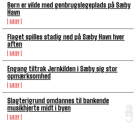
Børn er vilde med genbrugslegeplads på Sæby
Havn
SÆBY
Flaget spilles stadig ned på Sæby Havn hver
aften
SÆBY
Engang tiltrak Jernkilden i Sæby sig stor
opmærksomhed
SÆBY
Slagterigrund omdannes til bankende
musikhjerte midt i byen
SÆBY