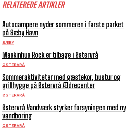
RELATEREDE ARTIKLER
Autocampere nyder sommeren i første parket
på Sæby Havn
SÆBY
Maskinhus Rock er tilbage i Østervrå
ØSTERVRÅ
Sommeraktiviteter med gæstekor, bustur og
grillhygge på Østervrå Ældrecenter
ØSTERVRÅ
Østervrå Vandværk styrker forsyningen med ny
vandboring
ØSTERVRÅ