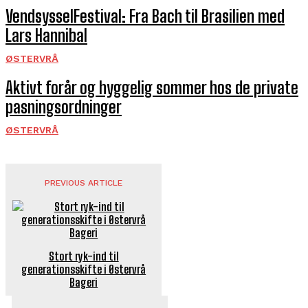
VendsysselFestival: Fra Bach til Brasilien med
Lars Hannibal
ØSTERVRÅ
Aktivt forår og hyggelig sommer hos de private
pasningsordninger
ØSTERVRÅ
PREVIOUS ARTICLE
Stort ryk-ind til
generationsskifte i Østervrå
Bageri