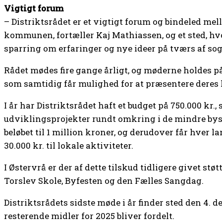
Vigtigt forum
– Distriktsrådet er et vigtigt forum og bindeled m
kommunen, fortæller Kaj Mathiassen, og et sted, hvo
sparring om erfaringer og nye ideer på tværs af so
Rådet mødes fire gange årligt, og møderne holdes på 
som samtidig får mulighed for at præsentere deres l
I år har Distriktsrådet haft et budget på 750.000 kr., 
udviklingsprojekter rundt omkring i de mindre by
beløbet til 1 million kroner, og derudover får hver la
30.000 kr. til lokale aktiviteter.
I Østervrå er der af dette tilskud tidligere givet støt
Torslev Skole, Byfesten og den Fælles Sangdag.
Distriktsrådets sidste møde i år finder sted den 4. 
resterende midler for 2025 bliver fordelt.