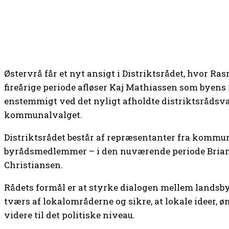
Østervrå får et nyt ansigt i Distriktsrådet, hvor R
fireårige periode afløser Kaj Mathiassen som byens
enstemmigt ved det nyligt afholdte distriktsrådsvalg
kommunalvalget.
Distriktsrådet består af repræsentanter fra kommu
byrådsmedlemmer – i den nuværende periode Brian
Christiansen.
Rådets formål er at styrke dialogen mellem landsby
tværs af lokalområderne og sikre, at lokale ideer, ø
videre til det politiske niveau.