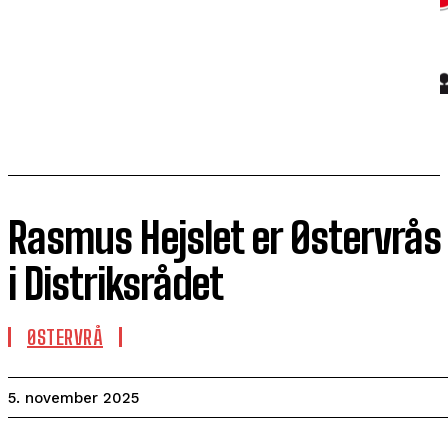
Rasmus Hejslet er Østervrå
i Distriksrådet
ØSTERVRÅ
5. november 2025