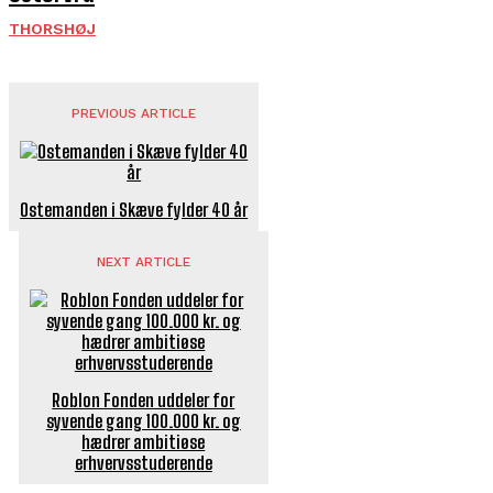
THORSHØJ
PREVIOUS ARTICLE
Ostemanden i Skæve fylder 40 år
NEXT ARTICLE
Roblon Fonden uddeler for
syvende gang 100.000 kr. og
hædrer ambitiøse
erhvervsstuderende