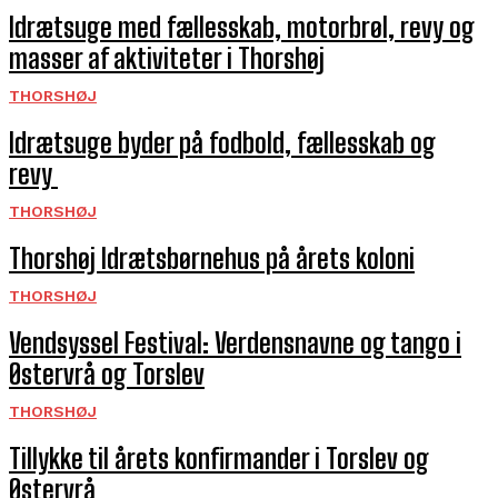
Idrætsuge med fællesskab, motorbrøl, revy og
masser af aktiviteter i Thorshøj
THORSHØJ
Idrætsuge byder på fodbold, fællesskab og
revy
THORSHØJ
Thorshøj Idrætsbørnehus på årets koloni
THORSHØJ
Vendsyssel Festival: Verdensnavne og tango i
Østervrå og Torslev
THORSHØJ
Tillykke til årets konfirmander i Torslev og
Østervrå