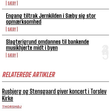
SÆBY
Engang tiltrak Jernkilden i Sæby sig stor
opmærksomhed
SÆBY
Slagterigrund omdannes til bankende
musikhjerte midt i byen
SÆBY
RELATEREDE ARTIKLER
Rusbjerg og Stensgaard giver koncert i Torslev
Kirke
THORSHØJ