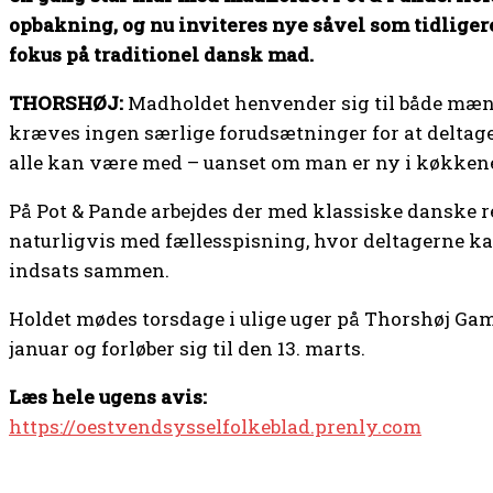
opbakning, og nu inviteres nye såvel som tidliger
fokus på traditionel dansk mad.
THORSHØJ:
Madholdet henvender sig til både mænd 
kræves ingen særlige forudsætninger for at deltage
alle kan være med – uanset om man er ny i køkkenet 
På Pot & Pande arbejdes der med klassiske danske r
naturligvis med fællesspisning, hvor deltagerne ka
indsats sammen.
Holdet mødes torsdage i ulige uger på Thorshøj Gaml
januar og forløber sig til den 13. marts.
Læs hele ugens avis:
https://oestvendsysselfolkeblad.prenly.com