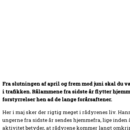
Fra slutningen af april og frem mod juni skal du
i trafikken. Rålammene fra sidste år flytter hjemm
forstyrrelser hen ad de lange forårsaftener.
Her i maj sker der rigtig meget i rådyrenes liv. Ha
ungerne fra sidste år sendes hjemmefra, lige inden 
aktivitet betyder, at rådyrene kommer langt omkri