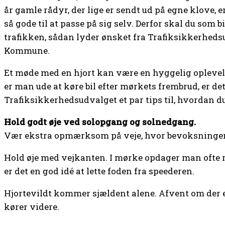
år gamle rådyr, der lige er sendt ud på egne klove, 
så gode til at passe på sig selv. Derfor skal du som
trafikken, sådan lyder ønsket fra Trafiksikkerhed
Kommune.
Et møde med en hjort kan være en hyggelig oplevel
er man ude at køre bil efter mørkets frembrud, er de
Trafiksikkerhedsudvalget et par tips til, hvordan d
Hold godt øje ved solopgang og solnedgang.
Vær ekstra opmærksom på veje, hvor bevoksningen s
Hold øje med vejkanten. I mørke opdager man ofte re
er det en god idé at lette foden fra speederen.
Hjortevildt kommer sjældent alene. Afvent om der e
kører videre.