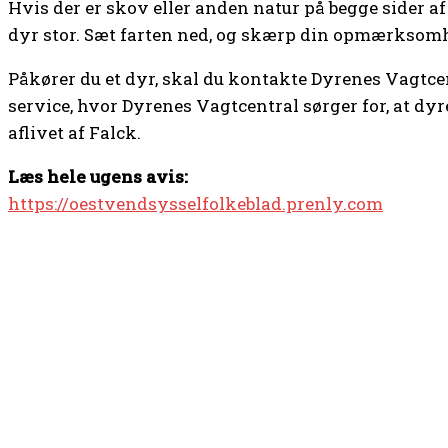
Hvis der er skov eller anden natur på begge sider af 
dyr stor. Sæt farten ned, og skærp din opmærksom
Påkører du et dyr, skal du kontakte Dyrenes Vagtcent
service, hvor Dyrenes Vagtcentral sørger for, at dyr
aflivet af Falck.
Læs hele ugens avis:
https://oestvendsysselfolkeblad.prenly.com
TOP 5 I DENNE UGE