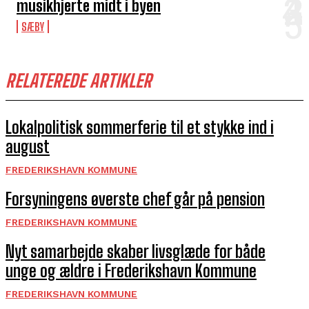
musikhjerte midt i byen
SÆBY
RELATEREDE ARTIKLER
Lokalpolitisk sommerferie til et stykke ind i
august
FREDERIKSHAVN KOMMUNE
Forsyningens øverste chef går på pension
FREDERIKSHAVN KOMMUNE
Nyt samarbejde skaber livsglæde for både
unge og ældre i Frederikshavn Kommune
FREDERIKSHAVN KOMMUNE