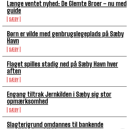
Længe ventet nyhed: De Glemte Broer – nu med
guide
SÆBY
Børn er vilde med genbrugslegeplads på Sæby
Havn
SÆBY
Flaget spilles stadig ned på Sæby Havn hver
aften
SÆBY
Engang tiltrak Jernkilden i Sæby sig stor
opmærksomhed
SÆBY
Slagterigrund omdannes til bankende