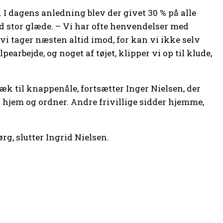
I dagens anledning blev der givet 30 % på alle
d stor glæde. – Vi har ofte henvendelser med
vi tager næsten altid imod, for kan vi ikke selv
pearbejde, og noget af tøjet, klipper vi op til klude,
dæk til knappenåle, fortsætter Inger Nielsen, der
 hjem og ordner. Andre frivillige sidder hjemme,
rg, slutter Ingrid Nielsen.