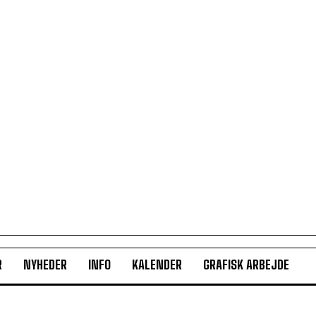
R
NYHEDER
INFO
KALENDER
GRAFISK ARBEJDE