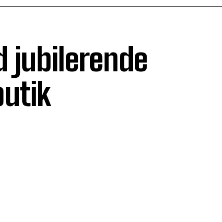
 jubilerende
utik