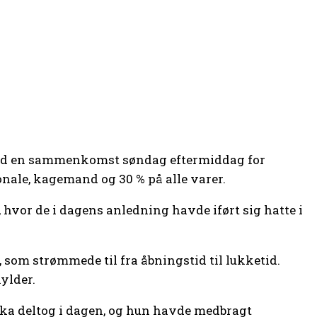
st med en sammenkomst søndag eftermiddag for
onale, kagemand og 30 % på alle varer.
 hvor de i dagens anledning havde iført sig hatte i
m strømmede til fra åbningstid til lukketid.
ylder.
ka deltog i dagen, og hun havde medbragt