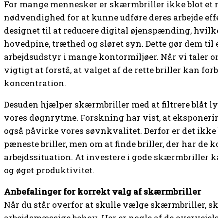
For mange mennesker er skærmbriller ikke blot et m
nødvendighed for at kunne udføre deres arbejde effe
designet til at reducere digital øjenspænding, hvil
hovedpine, træthed og sløret syn. Dette gør dem til 
arbejdsudstyr i mange kontormiljøer. Når vi taler 
vigtigt at forstå, at valget af de rette briller kan fo
koncentration.
Desuden hjælper skærmbriller med at filtrere blåt lys
vores døgnrytme. Forskning har vist, at eksponerin
også påvirke vores søvnkvalitet. Derfor er det ikke
pæneste briller, men om at finde briller, der har de k
arbejdssituation. At investere i gode skærmbriller k
og øget produktivitet.
Anbefalinger for korrekt valg af skærmbriller
Når du står overfor at skulle vælge skærmbriller, sk
arbejdsmæssige behov. Her er nogle af de overvejels