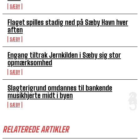
SÆBY
Flaget spilles stadig ned på Sæby Havn hver
aften
SÆBY
Engang tiltrak Jernkilden i Sæby sig stor
opmærksomhed
SÆBY
Slagterigrund omdannes til bankende
musikhjerte midt i byen
SÆBY
RELATEREDE ARTIKLER