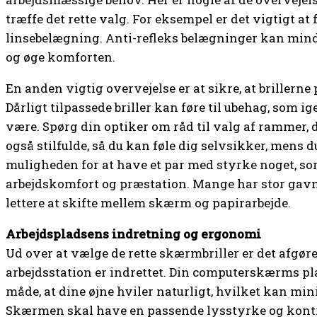
træffe det rette valg. For eksempel er det vigtigt at f
linsebelægning. Anti-refleks belægninger kan m
og øge komforten.
En anden vigtig overvejelse er at sikre, at brillerne p
Dårligt tilpassede briller kan føre til ubehag, som i
være. Spørg din optiker om råd til valg af rammer, 
også stilfulde, så du kan føle dig selvsikker, mens d
muligheden for at have et par med styrke noget, som
arbejdskomfort og præstation. Mange har stor gavn a
lettere at skifte mellem skærm og papirarbejde.
Arbejdspladsens indretning og ergonomi
Ud over at vælge de rette skærmbriller er det afgør
arbejdsstation er indrettet. Din computerskærms pl
måde, at dine øjne hviler naturligt, hvilket kan m
Skærmen skal have en passende lysstyrke og kontra