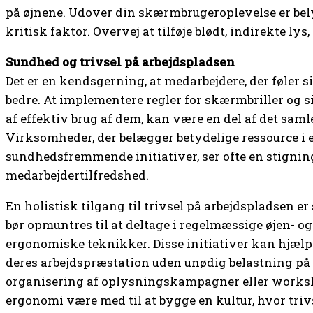
på øjnene. Udover din skærmbrugeroplevelse er be
kritisk faktor. Overvej at tilføje blødt, indirekte ly
Sundhed og trivsel på arbejdspladsen
Det er en kendsgerning, at medarbejdere, der føler si
bedre. At implementere regler for skærmbriller og 
af effektiv brug af dem, kan være en del af det sam
Virksomheder, der belægger betydelige ressource i
sundhedsfremmende initiativer, ser ofte en stigning
medarbejdertilfredshed.
En holistisk tilgang til trivsel på arbejdspladsen er
bør opmuntres til at deltage i regelmæssige øjen- o
ergonomiske teknikker. Disse initiativer kan hjælp
deres arbejdspræstation uden unødig belastning på
organisering af oplysningskampagner eller works
ergonomi være med til at bygge en kultur, hvor trivs