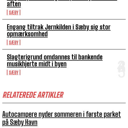
aften
SÆBY
Engang tiltrak Jernkilden i Sæby sig stor
opmærksomhed
SÆBY
Slagterigrund omdannes til bankende
musikhjerte midt i byen
SÆBY
RELATEREDE ARTIKLER
Autocampere nyder sommeren i første parket
på Sæby Havn