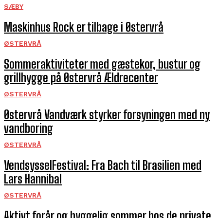
SÆBY
Maskinhus Rock er tilbage i Østervrå
ØSTERVRÅ
Sommeraktiviteter med gæstekor, bustur og
grillhygge på Østervrå Ældrecenter
ØSTERVRÅ
Østervrå Vandværk styrker forsyningen med ny
vandboring
ØSTERVRÅ
VendsysselFestival: Fra Bach til Brasilien med
Lars Hannibal
ØSTERVRÅ
Aktivt forår og hyggelig sommer hos de private