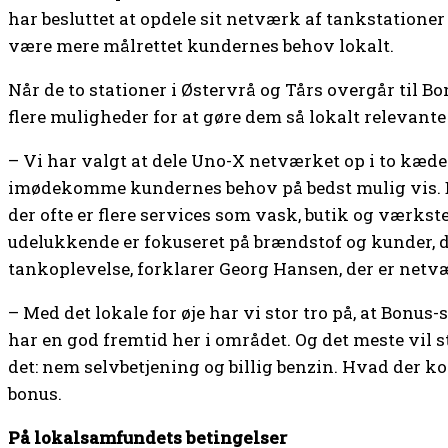
har besluttet at opdele sit netværk af tankstationer 
være mere målrettet kundernes behov lokalt.
Når de to stationer i Østervrå og Tårs overgår til B
flere muligheder for at gøre dem så lokalt relevant
– Vi har valgt at dele Uno-X netværket op i to kæde
imødekomme kundernes behov på bedst mulig vis. Bo
der ofte er flere services som vask, butik og værks
udelukkende er fokuseret på brændstof og kunder, 
tankoplevelse, forklarer Georg Hansen, der er netvæ
– Med det lokale for øje har vi stor tro på, at Bonus
har en god fremtid her i området. Og det meste vil
det: nem selvbetjening og billig benzin. Hvad der 
bonus.
På lokalsamfundets betingelser