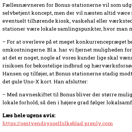
Fællesnævneren for Bonus-stationerne vil som udg
selvbetjent koncept, men der vil næsten altid være
eventuelt tilhørende kiosk, vaskehal eller værkst
stationer være lokale samlingspunkter, hvor man 
– For at overleve på et meget konkurrencepræget 
omkostningerne. Bl.a. har vi fjernet muligheden for 
at det er noget, nogle af vores kunder lige skal væn
risikoen for bekostelige indbrud og hærværksforsøg
Hansen og tilføjer, at Bonus stationerne stadig mod
det gule Uno-X kort. Han afslutter:
– Med navneskiftet til Bonus bliver der større muligh
lokale forhold, så den i højere grad følger lokalsam
Læs hele ugens avis:
https://oestvendsysselfolkeblad.prenly.com