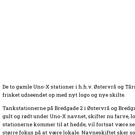
De to gamle Uno-X stationer i h.h.v. Østervrå og Tår
frisket udseendet op med nyt logo og nye skilte.
Tankstationerne på Bredgade 2 i Østervrå og Bredgade
gult og rødt under Uno-X navnet, skifter nu farve, l
stationerne kommer til at hedde, vil fortsat være s
større fokus på at være lokale. Navneskiftet sker 