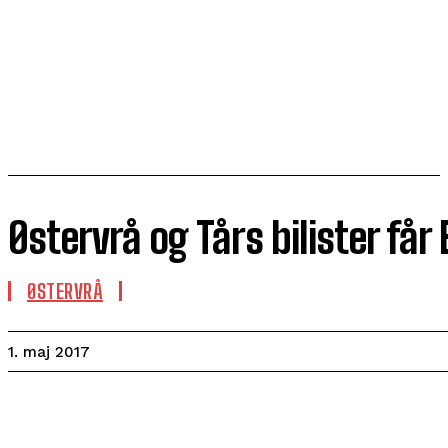
Østervrå og Tårs bilister får
ØSTERVRÅ
1. maj 2017