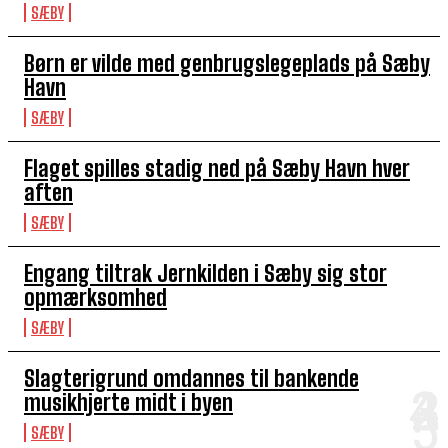
SÆBY
Børn er vilde med genbrugslegeplads på Sæby
Havn
SÆBY
Flaget spilles stadig ned på Sæby Havn hver
aften
SÆBY
Engang tiltrak Jernkilden i Sæby sig stor
opmærksomhed
SÆBY
Slagterigrund omdannes til bankende
musikhjerte midt i byen
SÆBY