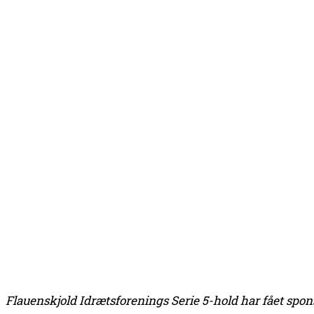
Flauenskjold Idrætsforenings Serie 5-hold har fået sponso