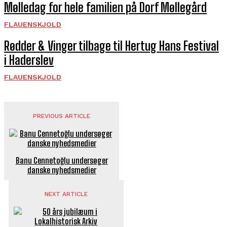
Mølledag for hele familien på Dorf Møllegård
FLAUENSKJOLD
Rødder & Vinger tilbage til Hertug Hans Festival
i Haderslev
FLAUENSKJOLD
PREVIOUS ARTICLE
Banu Cennetoğlu under­søger
danske nyhedsmedier
NEXT ARTICLE