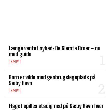
TOP 5 I DENNE UGE
Længe ventet nyhed: De Glemte Broer – nu
med guide
SÆBY
Børn er vilde med genbrugslegeplads på
Sæby Havn
SÆBY
Flaget spilles stadig ned på Sæby Havn hver