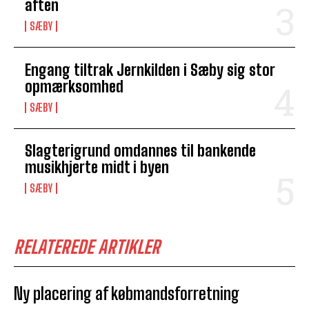
aften
SÆBY
Engang tiltrak Jernkilden i Sæby sig stor
opmærksomhed
SÆBY
Slagterigrund omdannes til bankende
musikhjerte midt i byen
SÆBY
RELATEREDE ARTIKLER
Ny placering af købmandsforretning