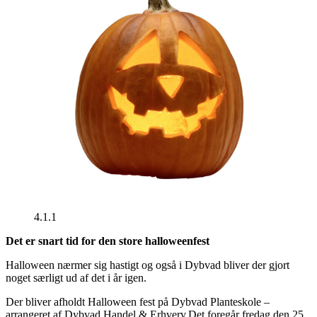
4.1.1
Det er snart tid for den store halloweenfest
Halloween nærmer sig hastigt og også i Dybvad bliver der gjort
noget særligt ud af det i år igen.
Der bliver afholdt Halloween fest på Dybvad Planteskole –
arrangeret af Dybvad Handel & Erhverv.Det foregår fredag den 25.