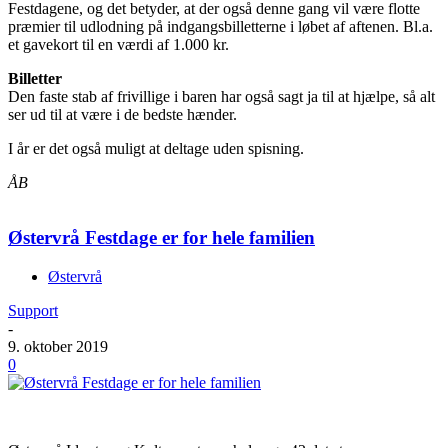
Festdagene, og det betyder, at der også denne gang vil være flotte
præmier til udlodning på indgangsbilletterne i løbet af aftenen. Bl.a.
et gavekort til en værdi af 1.000 kr.
Billetter
Den faste stab af frivillige i baren har også sagt ja til at hjælpe, så alt
ser ud til at være i de bedste hænder.
I år er det også muligt at deltage uden spisning.
ÅB
Østervrå Festdage er for hele familien
Østervrå
Support
-
9. oktober 2019
0