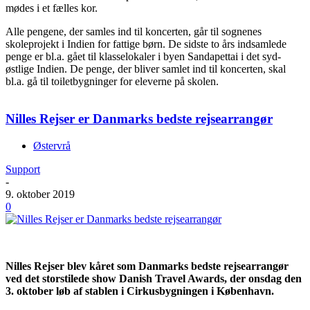
mødes i et fælles kor.
Alle pengene, der samles ind til koncerten, går til sognenes
skoleprojekt i Indien for fattige børn. De sidste to års indsamlede
penge er bl.a. gået til klasselokaler i byen Sandapettai i det syd-
østlige Indien. De penge, der bliver samlet ind til koncerten, skal
bl.a. gå til toiletbygninger for eleverne på skolen.
Nilles Rejser er Danmarks bedste rejsearrangør
Østervrå
Support
-
9. oktober 2019
0
Nilles Rejser blev kåret som Danmarks bedste rejsearrangør
ved det storstilede show Danish Travel Awards, der onsdag den
3. oktober løb af stablen i Cirkusbygningen i København.