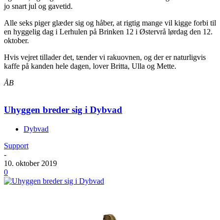
jo snart jul og gavetid.
Alle seks piger glæder sig og håber, at rigtig mange vil kigge forbi til
en hyggelig dag i Lerhulen på Brinken 12 i Østervrå lørdag den 12.
oktober.
Hvis vejret tillader det, tænder vi rakuovnen, og der er naturligvis
kaffe på kanden hele dagen, lover Britta, Ulla og Mette.
ÅB
Uhyggen breder sig i Dybvad
Dybvad
Support
-
10. oktober 2019
0