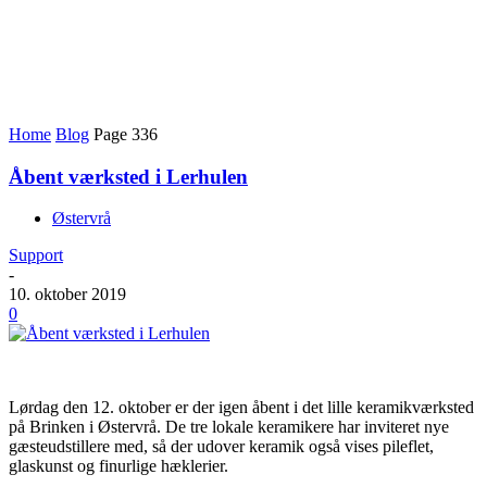
Home
Blog
Page 336
Åbent værksted i Lerhulen
Østervrå
Support
-
10. oktober 2019
0
Lørdag den 12. oktober er der igen åbent i det lille keramikværksted
på Brinken i Østervrå. De tre lokale keramikere har inviteret nye
gæsteudstillere med, så der udover keramik også vises pileflet,
glaskunst og finurlige hæklerier.