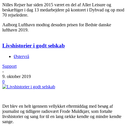
Nilles Rejser har siden 2015 været en del af Aller Leisure og
beskæftiger i dag 13 medarbejdere på kontoret i Dybvad og op mod
70 rejseledere.
Aalborg Lufthavn modtog desuden prisen for Bedste danske
lufthavn 2019.
Livshistorier i godt selskab
Østervrå
Support
-
9. oktober 2019
0
Det blev en helt igennem vellykket eftermiddag med besøg af
journalist og tidligere radiovært Frode Muldkjær, som fortalte
livshistorier og sang for til en lang række kendte og mindre kendte
sange.