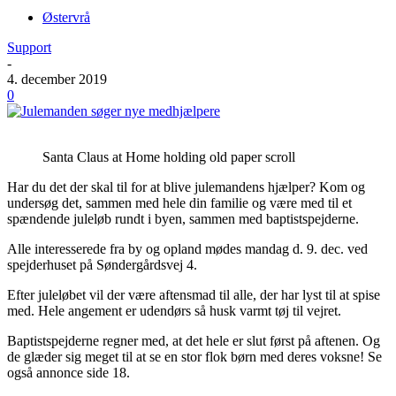
Østervrå
Support
-
4. december 2019
0
Santa Claus at Home holding old paper scroll
Har du det der skal til for at blive julemandens hjælper? Kom og
undersøg det, sammen med hele din familie og være med til et
spændende juleløb rundt i byen, sammen med baptistspejderne.
Alle interesserede fra by og opland mødes mandag d. 9. dec. ved
spejderhuset på Søndergårdsvej 4.
Efter juleløbet vil der være aftensmad til alle, der har lyst til at spise
med. Hele angement er udendørs så husk varmt tøj til vejret.
Baptistspejderne regner med, at det hele er slut først på aftenen. Og
de glæder sig meget til at se en stor flok børn med deres voksne! Se
også annonce side 18.