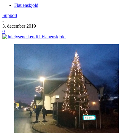
Flauenskjold
Support
-
3. december 2019
0