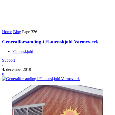
Home
Blog
Page 326
Generalforsamling i Flauenskjold Varmeværk
Flauenskjold
Support
-
4. december 2019
0