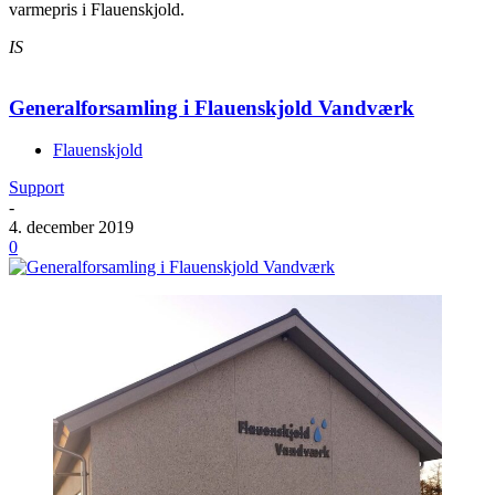
varmepris i Flauenskjold.
IS
General­forsamling i Flauenskjold Vandværk
Flauenskjold
Support
-
4. december 2019
0