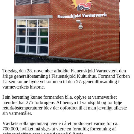
Torsdag den 28. november afholdte Flauenskjold Varmeværk den
årlige generalforsamling i Flauenskjold Kulturhus. Formand Torben
Larsen kunne byde velkommen til den 57. generalforsamling i
varmeværkets historie.
I sin beretning kunne formanden bl.a. oplyse at varmeværket
uændret har 275 forbrugere. Af hensyn til vandspild og for høje
returløbstemperaturer blev der opfordret til at man jævnligt aflæste
sin varmemåler.
Værkets solfangeranlæg havde i året produceret varme for ca.
700.000, hvilket må siges at være en fornuftig forrentning af