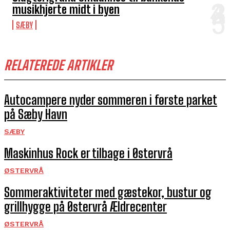
musikhjerte midt i byen
SÆBY
RELATEREDE ARTIKLER
Autocampere nyder sommeren i første parket
på Sæby Havn
SÆBY
Maskinhus Rock er tilbage i Østervrå
ØSTERVRÅ
Sommeraktiviteter med gæstekor, bustur og
grillhygge på Østervrå Ældrecenter
ØSTERVRÅ