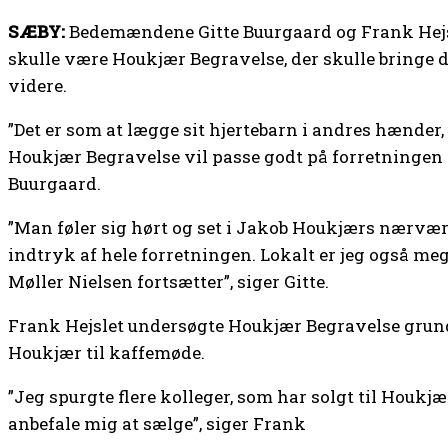
SÆBY:
Bedemændene Gitte Buurgaard og Frank Hejsle
skulle være Houkjær Begravelse, der skulle bringe 
videre.
”Det er som at lægge sit hjertebarn i andres hænder, 
Houkjær Begravelse vil passe godt på forretningen og
Buurgaard.
”Man føler sig hørt og set i Jakob Houkjærs nærvær,
indtryk af hele forretningen. Lokalt er jeg også me
Møller Nielsen fortsætter”, siger Gitte.
Frank Hejslet undersøgte Houkjær Begravelse grund
Houkjær til kaffemøde.
”Jeg spurgte flere kolleger, som har solgt til Houkj
anbefale mig at sælge”, siger Frank