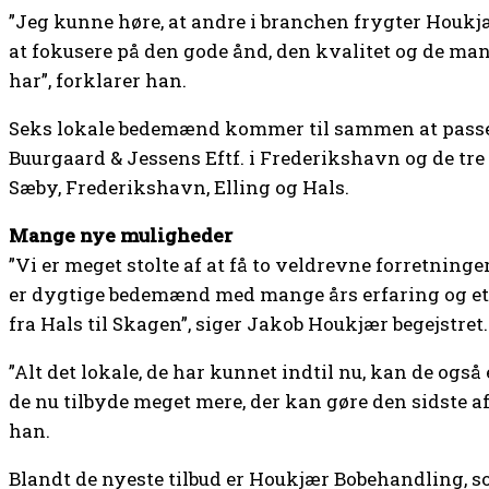
”Jeg kunne høre, at andre i branchen frygter Houkj
at fokusere på den gode ånd, den kvalitet og de man
har”, forklarer han.
Seks lokale bedemænd kommer til sammen at passe d
Buurgaard & Jessens Eftf. i Frederikshavn og de tre 
Sæby, Frederikshavn, Elling og Hals.
Mange nye muligheder
”Vi er meget stolte af at få to veldrevne forretning
er dygtige bedemænd med mange års erfaring og et 
fra Hals til Skagen”, siger Jakob Houkjær begejstret.
”Alt det lokale, de har kunnet indtil nu, kan de også e
de nu tilbyde meget mere, der kan gøre den sidste af
han.
Blandt de nyeste tilbud er Houkjær Bobehandling, s