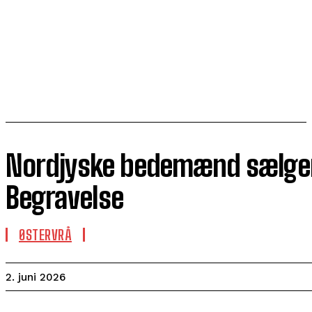
Nordjyske bedemænd sælger 
Begravelse
ØSTERVRÅ
2. juni 2026