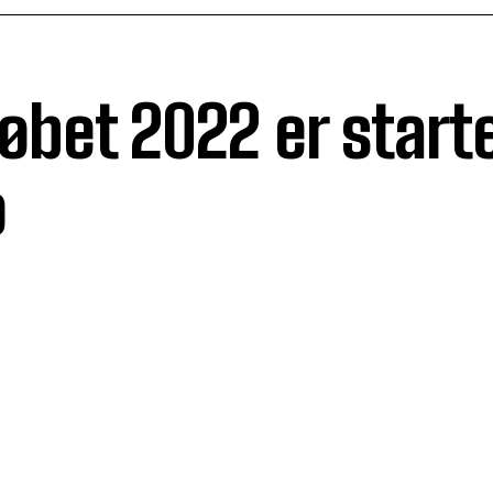
bet 2022 er starte
o