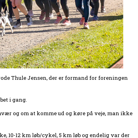
Frode Thule Jensen, der er formand for foreningen
bet i gang.
amvær og om at komme ud og køre på veje, man ikke
, 10-12 km løb/cykel, 5 km løb og endelig var der