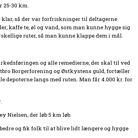
r 25-30 km.
 klar, så der var forfriskninger til deltagerne
fler, kaffe te, øl og vand, som man kunne hygge sig
orskellige ruter, så man kunne klappe dem i mål.
kedsføringen og alle remedierne, der skal til ved
tbro Borgerforening og Østkystens guld, fortæller
lle depoterne langs med ruten. Man får 4.000 kr. for
.
y Nielsen, der løb 5 km løb.
bedre og fik folk til at blive lidt længere og hygge