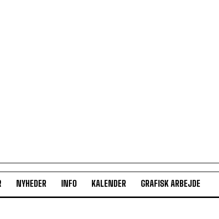
R
NYHEDER
INFO
KALENDER
GRAFISK ARBEJDE