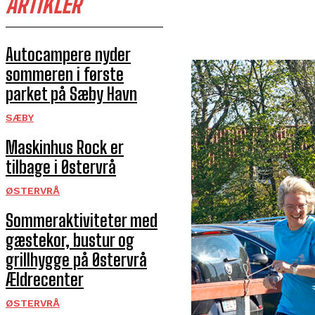
ARTIKLER
Autocampere nyder
sommeren i første
parket på Sæby Havn
SÆBY
Maskinhus Rock er
tilbage i Østervrå
ØSTERVRÅ
Sommeraktiviteter med
gæstekor, bustur og
grillhygge på Østervrå
Ældrecenter
ØSTERVRÅ