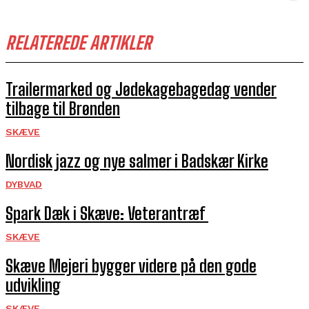
RELATEREDE ARTIKLER
Trailermarked og Jødekagebagedag vender
tilbage til Brønden
SKÆVE
Nordisk jazz og nye salmer i Badskær Kirke
DYBVAD
Spark Dæk i Skæve: Veterantræf
SKÆVE
Skæve Mejeri bygger videre på den gode
udvikling
SKÆVE