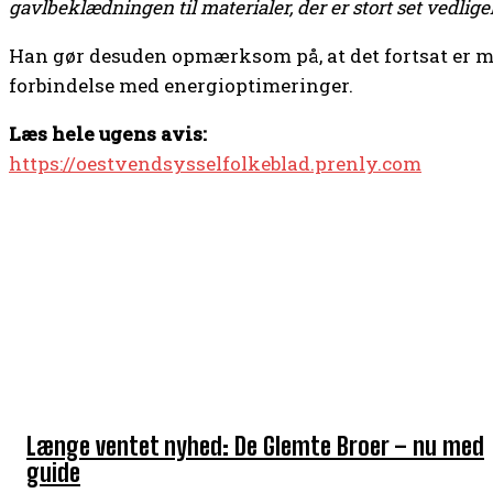
gavlbeklædningen til materialer, der er stort set vedlige
Han gør desuden opmærksom på, at det fortsat er m
forbindelse med energioptimeringer.
Læs hele ugens avis:
https://oestvendsysselfolkeblad.prenly.com
TOP 5 I DENNE UGE
Længe ventet nyhed: De Glemte Broer – nu med
guide