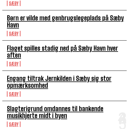
SÆBY
Børn er vilde med genbrugslegeplads på Sæby
Havn
SÆBY
Flaget spilles stadig ned på Sæby Havn hver
aften
SÆBY
Engang tiltrak Jernkilden i Sæby sig stor
opmærksomhed
SÆBY
Slagterigrund omdannes til bankende
musikhjerte midt i byen
SÆBY