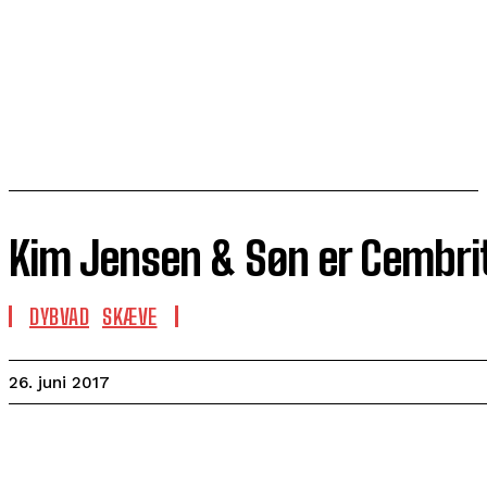
Kim Jensen & Søn er Cembri
DYBVAD
SKÆVE
26. juni 2017