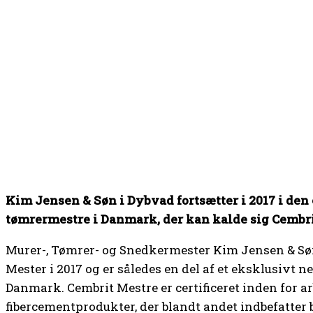
Kim Jensen & Søn i Dybvad fortsætter i 2017 i den
tømrermestre i Danmark, der kan kalde sig Cembr
Murer-, Tømrer- og Snedkermester Kim Jensen & Søn
Mester i 2017 og er således en del af et eksklusivt 
Danmark. Cembrit Mestre er certificeret inden for 
fibercementprodukter, der blandt andet indbefatter 