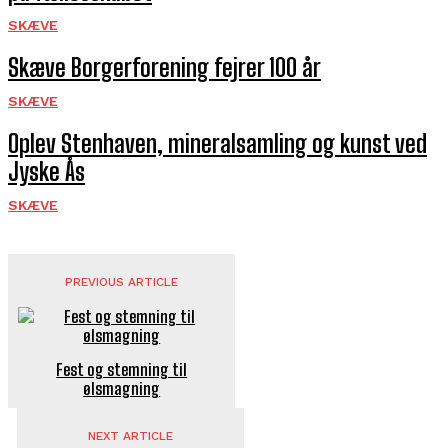
SKÆVE
Skæve Borgerforening fejrer 100 år
SKÆVE
Oplev Stenhaven, mineralsamling og kunst ved
Jyske Ås
SKÆVE
PREVIOUS ARTICLE
Fest og stemning til
ølsmagning
NEXT ARTICLE