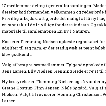
17 medlemmer deltog i generalforsamlingen. Mødet 
derefter bød formanden velkommen og redegjorde for
Frivillig arbejdskraft gjorde det muligt at få nyt t
en stor tak til de frivillige for deres indsats. Og ta
materiale til samlemappen En By i Naturen.
Kasserer Flemming Nielsen oplæste regnskabet for 
udgifter til tag m.m. er der stadigvæk et pænt bel
blev godkendt.
Valg af bestyrelsesmedlemmer. Følgende ønskede i
Jens Larsen, Elly Nielsen, Henning Hede er rejst til
Ny bestyrelse er: Flemming Nielsen og så var der ny
Grethe Hostrup, Finn Jensen, Niels Søgård. Valg af
Nielsen. Valgt til revisorer: Henning Christensen, P
Larsen.