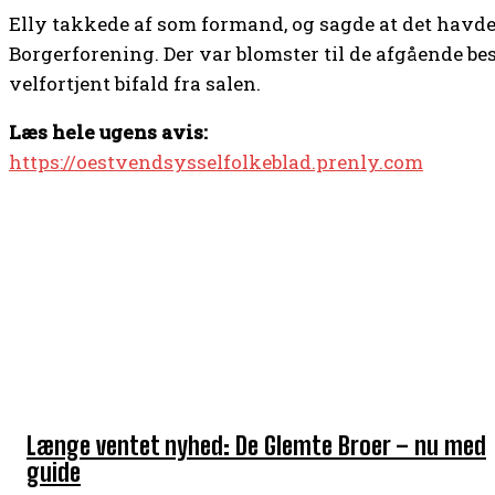
Elly takkede af som formand, og sagde at det havd
Borgerforening. Der var blomster til de afgående b
velfortjent bifald fra salen.
Læs hele ugens avis:
https://oestvendsysselfolkeblad.prenly.com
TOP 5 I DENNE UGE
Længe ventet nyhed: De Glemte Broer – nu med
guide