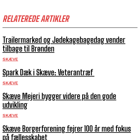
RELATEREDE ARTIKLER
Trailermarked og Jødekagebagedag vender
tilbage til Brønden
SKÆVE
Spark Dæk i Skæve: Veterantræf
SKÆVE
Skæve Mejeri bygger videre på den gode
udvikling
SKÆVE
Skæve Borgerforening fejrer 100 år med fokus
på fællesskabet