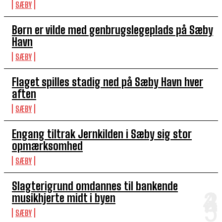
SÆBY
Børn er vilde med genbrugslegeplads på Sæby
Havn
SÆBY
Flaget spilles stadig ned på Sæby Havn hver
aften
SÆBY
Engang tiltrak Jernkilden i Sæby sig stor
opmærksomhed
SÆBY
Slagterigrund omdannes til bankende
musikhjerte midt i byen
SÆBY