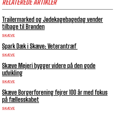
RELATEREDE ARTIKLER
Trailermarked og Jødekagebagedag vender
tilbage til Brønden
SKÆVE
Spark Dæk i Skæve: Veterantræf
SKÆVE
Skæve Mejeri bygger videre på den gode
udvikling
SKÆVE
Skæve Borgerforening fejrer 100 år med fokus
på fællesskabet
SKÆVE