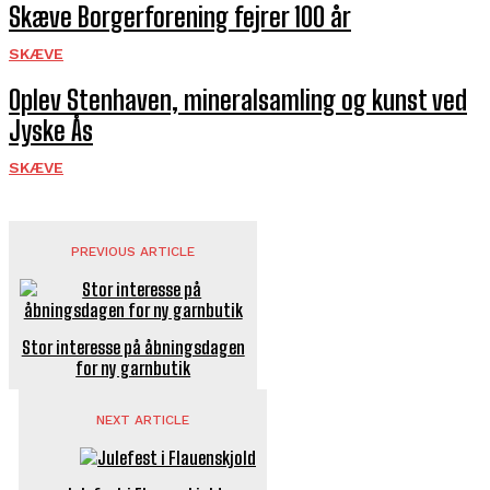
Skæve Borgerforening fejrer 100 år
SKÆVE
Oplev Stenhaven, mineralsamling og kunst ved
Jyske Ås
SKÆVE
PREVIOUS ARTICLE
Stor interesse på åbningsdagen
for ny garnbutik
NEXT ARTICLE