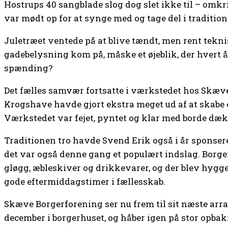
Hostrups 40 sangblade slog dog slet ikke til – om
var mødt op for at synge med og tage del i tradition
Juletræet ventede på at blive tændt, men rent tekni
gadebelysning kom på, måske et øjeblik, der hvert år
spænding?
Det fælles samvær fortsatte i værkstedet hos Skæv
Krogshave havde gjort ekstra meget ud af at skabe 
Værkstedet var fejet, pyntet og klar med borde dæk
Traditionen tro havde Svend Erik også i år sponseret
det var også denne gang et populært indslag. Borge
gløgg, æbleskiver og drikkevarer, og der blev hygge
gode eftermiddagstimer i fællesskab.
Skæve Borgerforening ser nu frem til sit næste arra
december i borgerhuset, og håber igen på stor opbak