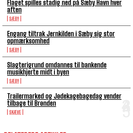
Flaget spilles stadig ned på Sæby Havn hver
aften
SÆBY
Engang tiltrak Jernkilden i Sæby sig stor
opmærksomhed
SÆBY
Slagterigrund omdannes til bankende
musikhjerte midt i byen
SÆBY
Trailermarked og Jødekagebagedag vender
tilbage til Brønden
SKÆVE