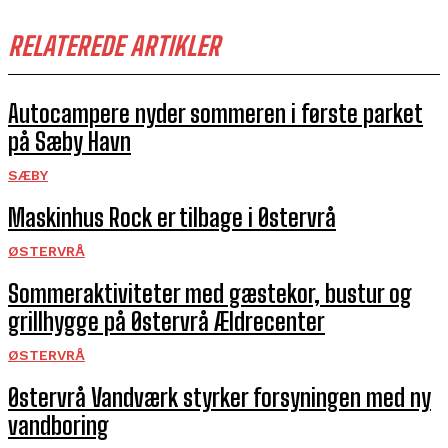
RELATEREDE ARTIKLER
Autocampere nyder sommeren i første parket
på Sæby Havn
SÆBY
Maskinhus Rock er tilbage i Østervrå
ØSTERVRÅ
Sommeraktiviteter med gæstekor, bustur og
grillhygge på Østervrå Ældrecenter
ØSTERVRÅ
Østervrå Vandværk styrker forsyningen med ny
vandboring