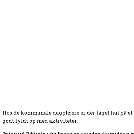
Hos de kommunale dagplejere er der taget hul på et 
godt fyldt op med aktiviteter.
Østervrå Bibliotek fik besøg en torsdag formiddag m