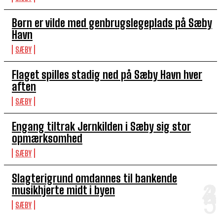
Børn er vilde med genbrugslegeplads på Sæby
Havn
SÆBY
Flaget spilles stadig ned på Sæby Havn hver
aften
SÆBY
Engang tiltrak Jernkilden i Sæby sig stor
opmærksomhed
SÆBY
Slagterigrund omdannes til bankende
musikhjerte midt i byen
SÆBY