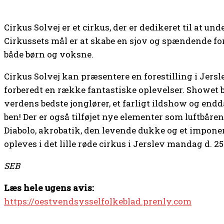
Cirkus Solvej er et cirkus, der er dedikeret til at un
Cirkussets mål er at skabe en sjov og spændende fore
både børn og voksne.
Cirkus Solvej kan præsentere en forestilling i Jersl
forberedt en række fantastiske oplevelser. Showet b
verdens bedste jonglører, et farligt ildshow og e
ben! Der er også tilføjet nye elementer som luftbår
Diabolo, akrobatik, den levende dukke og et impo
opleves i det lille røde cirkus i Jerslev mandag d. 2
SEB
Læs hele ugens avis:
https://oestvendsysselfolkeblad.prenly.com