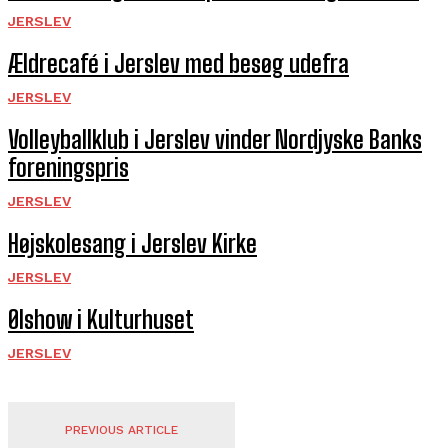
JERSLEV
Ældrecafé i Jerslev med besøg udefra
JERSLEV
Volleyballklub i Jerslev vinder Nordjyske Banks
foreningspris
JERSLEV
Højskolesang i Jerslev Kirke
JERSLEV
Ølshow i Kulturhuset
JERSLEV
PREVIOUS ARTICLE