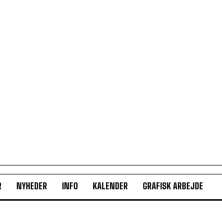
R
NYHEDER
INFO
KALENDER
GRAFISK ARBEJDE