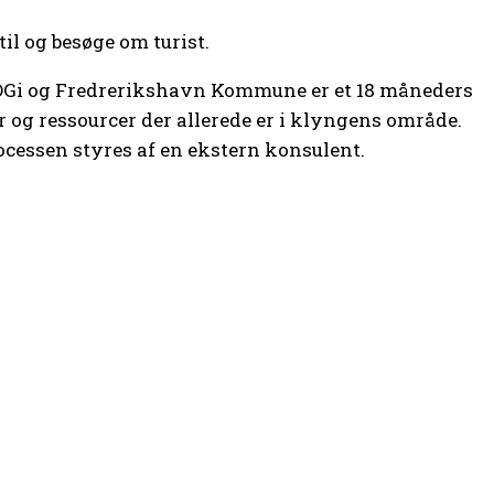
til og besøge om turist.
, DGi og Fredrerikshavn Kommune er et 18 måneders
er og ressourcer der allerede er i klyngens område.
ocessen styres af en ekstern konsulent.