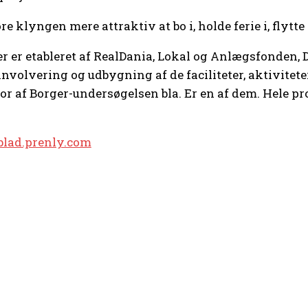
 klyngen mere attraktiv at bo i, holde ferie i, flytte 
r er etableret af RealDania, Lokal og Anlægsfonden
involvering og udbygning af de faciliteter, aktivitet
or af Borger-undersøgelsen bla. Er en af dem. Hele pr
blad.prenly.com