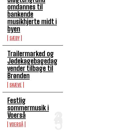
omdannes til
bankende
musikhjerte midt i
byen
SÆBY
Trailermarked og
Jødekagebagedag
vender tilbage til
Brønden
SKÆVE
Festlig
sommermusik i
Voerså
VOERSÅ