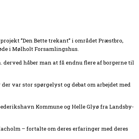
rojekt ”Den Bette trekant” i området Præstbro,
møde i Mølholt Forsamlingshus.
 derved håber man at få endnu flere af borgerne til
g der var stor spørgelyst og debat om arbejdet med
 Frederikshavn Kommune og Helle Glyø fra Landsby-
holm – fortalte om deres erfaringer med deres