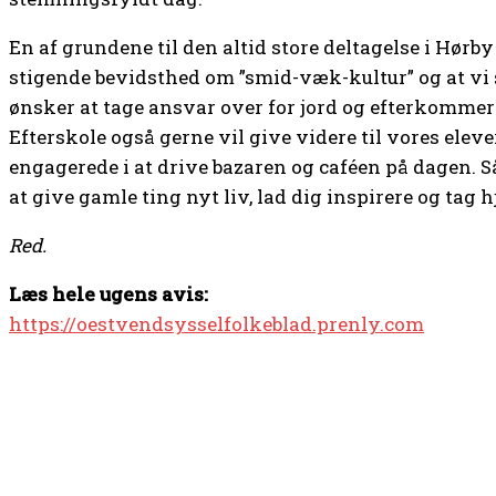
En af grundene til den altid store deltagelse i Hørb
stigende bevidsthed om ”smid-væk-kultur” og at vi
ønsker at tage ansvar over for jord og efterkommere
Efterskole også gerne vil give videre til vores elev
engagerede i at drive bazaren og caféen på dagen.
at give gamle ting nyt liv, lad dig inspirere og tag
Red.
Læs hele ugens avis:
https://oestvendsysselfolkeblad.prenly.com