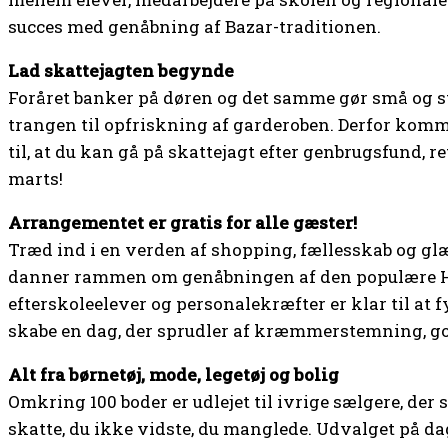
succes med genåbning af Bazar-traditionen.
Lad skattejagten begynde
Foråret banker på døren og det samme gør små og st
trangen til opfriskning af garderoben. Derfor komme
til, at du kan gå på skattejagt efter genbrugsfund, r
marts!
Arrangementet er gratis for alle gæster!
Træd ind i en verden af shopping, fællesskab og gl
danner rammen om genåbningen af den populære Hø
efterskoleelever og personalekræfter er klar til at 
skabe en dag, der sprudler af kræmmerstemning, go
Alt fra børnetøj, mode, legetøj og bolig
Omkring 100 boder er udlejet til ivrige sælgere, der 
skatte, du ikke vidste, du manglede. Udvalget på da