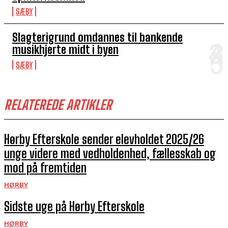
SÆBY
Slagterigrund omdannes til bankende
musikhjerte midt i byen
SÆBY
RELATEREDE ARTIKLER
Hørby Efterskole sender elevholdet 2025/26
unge videre med vedholdenhed, fællesskab og
mod på fremtiden
HØRBY
Sidste uge på Hørby Efterskole
HØRBY