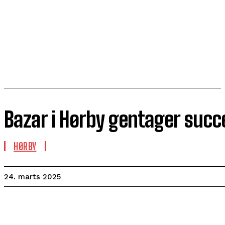
Bazar i Hørby gentager suc
HØRBY
24. marts 2025