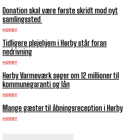
Donation skal være første skridt mod nyt
samlingssted
HØRBY
Tidligere plejehjem i Hørby står foran
nedrivning
HØRBY
Hørby Varmeværk søger om 12 millioner til
kommunegaranti og lån
HØRBY
Mange gæster til åbningsreception i Hørby
HØRBY