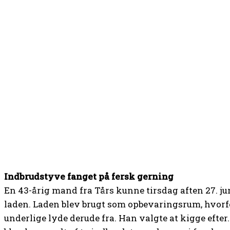
Indbrudstyve fanget på fersk gerning
En 43-årig mand fra Tårs kunne tirsdag aften 27. ju
laden. Laden blev brugt som opbevaringsrum, hvor
underlige lyde derude fra. Han valgte at kigge efter.