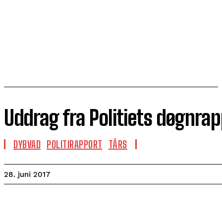
Uddrag fra Politiets døgnra
DYBVAD
POLITIRAPPORT
TÅRS
28. juni 2017