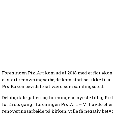
Foreningen PixlArt kom ud af 2018 med et flot økon
et stort renoveringsarbejde kom stort set ikke til a
PixlBoxen bevidste sit værd som samlingssted.
Det digitale galleri og foreningens nyeste tiltag Pi
for årets gang i foreningen PixlArt. – Vi havde ellers
renoveringsarbejde på kirken, ville få negativ bety