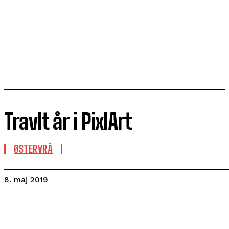
Travlt år i PixlArt
ØSTERVRÅ
8. maj 2019