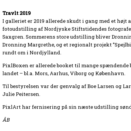
Travlt 2019
I galleriet er 2019 allerede skudt i gang med et højt 
fotoudstilling af Nordjyske Stiftstidendes fotograf
Saxgren. Sommerens store udstilling bliver Dronni
Dronning Margrethe, og et regionalt projekt ”Spejlb
rundt om i Nordjylland.
PixlBoxen er allerede booket til mange spændende be
landet – bl.a. Mors, Aarhus, Viborg og København.
Til bestyrelsen var der genvalg af Boe Larsen og L
Julie Peitersen.
PixlArt har fernisering på sin næste udstilling sønd
ÅB