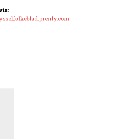
vis:
sysselfolkeblad.prenly.com